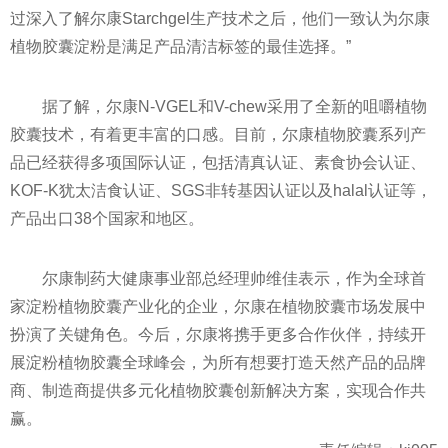
过深入了解尔康Starchgel生产技术之后，他们一致认为尔康
植物胶囊淀粉是满足产品清洁标签的最佳选择。”
据了解，尔康N-VGEL和V-chew采用了全新的咀嚼植物
胶囊技术，有着更丰富的口感。目前，尔康植物胶囊系列产
品已经获得多项国际认证，包括清真认证、素食协会认证、
KOF-K犹太洁食认证、SGS非转基因认证以及halal认证等，
产品出口38个
国家
和地区。
尔康制药大健康事业部总经理帅维佳表示，作为全球首
家淀粉植物胶囊产业化的企业，尔康在植物胶囊市场发展中
扮演了关键角色。今后，尔康将携手更多合作伙伴，持续开
展淀粉植物胶囊全球峰会，为所有想要打造天然产品的品牌
商、制造商提供多元化植物胶囊创新解决方案，实现合作共
赢。