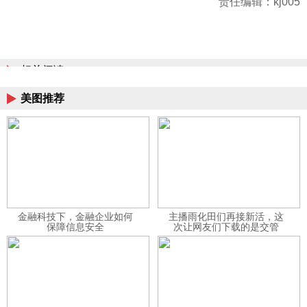
责任编辑：kj005
相关阅读
美图推荐
金融科技下，金融企业如何
主播雨化田们再接新活，这
保障信息安全
次让网友们下载的是交管
12123APP