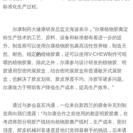
标准化生产过程。
尔康制药大健康研发总监文海波表示
，
“尔康植物胶囊淀
粉生产技术的工艺、原料、设备和标准都有着进一步的提
升。制造商可以使用尔康植物胶包裹高活
性
营养物，制造天
然、耐热、稳定
的
植物胶囊，还可以使用V-CHEW制作可咀
嚼的植物胶囊。除此之外，尔康参与设计研发的植物胶、明
胶通用型密闭展胶盒，结合密闭展胶盒和普通敞开式展胶
盒，也解决了胶皮划痕、胶皮厚度不均、冷胶等诸多问题。
尔康致力于帮助客户降低生产成本，提高生产效率。”
通过与参会嘉宾沟通，一位来自新西兰的膳食补充剂制
造商向我们透露：“与尔康合作之前使用的都是明胶胶囊，在
考虑将部分明胶产线转向植物胶囊产线时，生产成本、密封
强度、胶皮机械封装速度是他们觉得最棘手的挑战，后来通