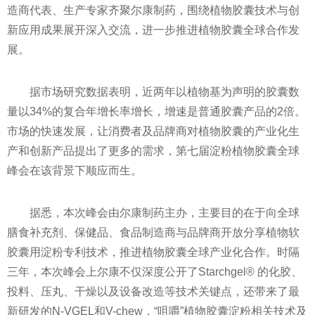
造商代表、生产专家齐聚尔康制药，围绕植物胶囊技术与创
新应用成果展开深入交流，进一步推进植物胶囊全球合作发
展。
据市场研究数据表明，
近
两年以植物基为声明的胶囊数
量以34%的复合年增长率增长，增速是普通胶囊产品的2倍。
市场的快速发展，让消费者及品牌商对植物胶囊的产业化生
产和创新产品提出了更多的需求，第七届淀粉植物胶囊全球
峰会在该背景下顺应而生。
据悉，本次峰会由尔康制药主办，主要目的在于向全球
膳食补充剂、保健品、食品制造商与品牌商开放分享植物软
胶囊用淀粉专利技术，推进植物胶囊全球产业化合作。时隔
三年，本次峰会上尔康不仅深度公开了Starchgel® 的化胶、
投料、压丸、干燥以及设备改造等技术关键点，还带来了最
新研发的N-VGEL和V-chew，“咀嚼”植物胶囊淀粉相关技术及