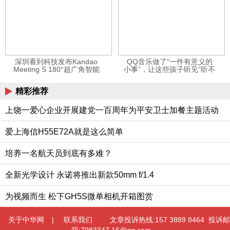
深圳看到科技发布Kandao
QQ音乐做了“一件有意义的
Meeting S 180°超广角智能
小事”，让这些孩子听见“听不
视频会议机
见”的音乐
精彩推荐
上饶一爱心企业开展建党一百周年为平安卫士加餐主题活动
爱上海信H55E72A就是这么简单
培养一名航天员到底有多难？
全新光学设计 永诺将推出新款50mm f/1.4
为视频而生 松下GH5S微单相机开箱图赏
关于中华网
|
联系我们
文章投诉热线:157 3889 8464 投诉邮