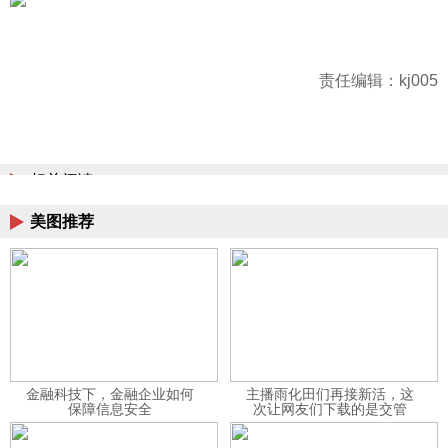
责任编辑：kj005
相关阅读
美图推荐
金融科技下，金融企业如何
主播雨化田们再接新活，这
保障信息安全
次让网友们下载的是交管
12123APP