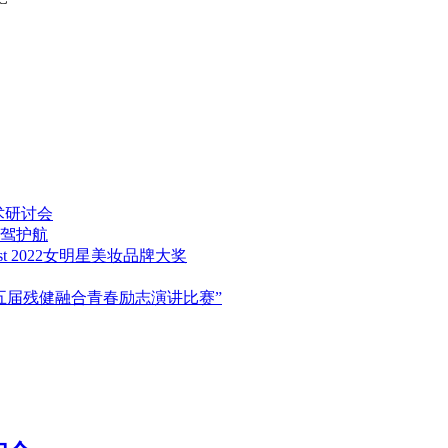
术研讨会
驾护航
est 2022女明星美妆品牌大奖
五届残健融合青春励志演讲比赛”