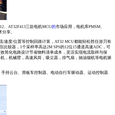
、AT32F413三款电机MCU
的
市场应用，电机库PMSM、
术分享。
流/速度/位置等控制回路计算，AT32 MCU都能轻松胜任游刃有
较器，1个采样率高达2M SPS的12位15通道高速ADC，可
PA，有效简化电路设计节省物料清单成本，灵活实现电流取样与保
无人机，机械臂，高速风筒，吸尘器，排气扇，抽油烟机等电机驱
机、手持云台、滑板车控制器、电动自行车驱动器、运动控制器