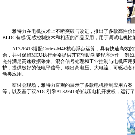
雅特力在电机技术上不断突破与改进，推出了多款高性价比电机MC
BLDC有感/无感控制技术和相应的产品应用，用于调试电机
AT32F413搭配Cortex-M4F核心浮点运算，具有
余，并可保留MCU执行余裕提供其它辅助功能程序运作，例如通讯功
充分满足高速数据采集、混合信号处理和工业控制与电机应用要求。
护，提供极好的低电平信号、输出高电压、大电流，可驱动各种
动类应用。
研讨会现场，雅特力直观的展示了多款电机控制应用方案，
等，以及基于双ADC引擎AT32F413的低压电机开发板，运