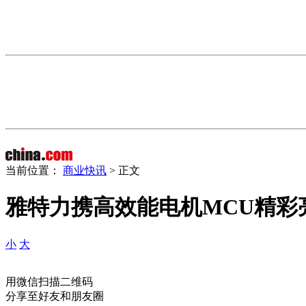
当前位置：
商业快讯
> 正文
雅特力携高效能电机MCU精彩
小
大
用微信扫描二维码
分享至好友和朋友圈