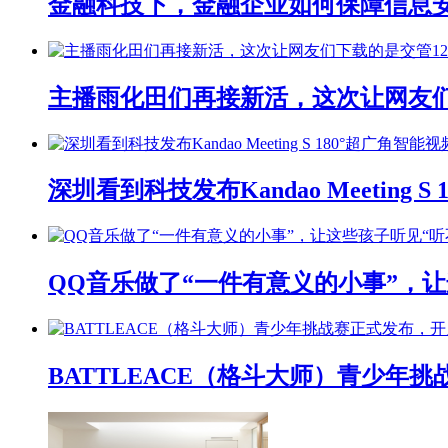
金融科技下，金融企业如何保障信息
主播雨化田们再接新活，这次让网友们下
深圳看到科技发布Kandao Meeting 
QQ音乐做了“一件有意义的小事”，让
BATTLEACE（格斗大师）青少