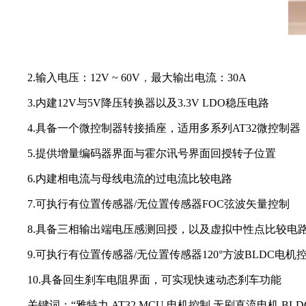
2.输入电压：12V ~ 60V
，
最大输出电流：30A
3.内建12V与5V降压转换器以及3.3V LDO稳压电路
4.具备一个微控制器转接插座，适用多系列AT32微控制器
5.提供增量编码器界面与霍尔讯号界面回授转子位置
6.内建相电流与母线电流的过电流比较电路
7.可执行有位置传感器/无位置传感器FOC弦波矢量控制
8.具备三相输出端电压感测回授，以及虚拟中性点比较电
9.可执行有位置传感器/无位置传感器120°方波BLDC电机
10.具备回生刹车电阻界面，可实现快速动态刹车功能
关键词：“雅特力,AT32 MCU,电机控制,无刷直流电机,BLD