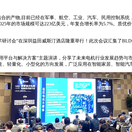
合的产物,目前已经在军事、航空、工业、汽车、民用控制系统，以及
元，预计2025年的市场规模可达223亿美元，年复合增长率为5.7%
制技术研讨会”在深圳益田威斯汀酒店隆重举行！此次会议汇集了B
电机应用平台与解决方案”主题演讲，分享了未来电机行业发展趋势
性、轻量化、小型化的方向发展，广泛应用在智能家居、智能汽