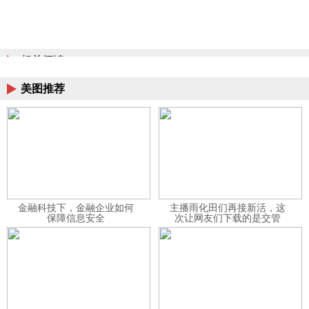
相关阅读
美图推荐
金融科技下，金融企业如何
主播雨化田们再接新活，这
保障信息安全
次让网友们下载的是交管
12123APP