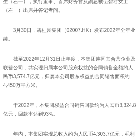
生（右一），执行董事、首席财务官及副总裁伍碧君女士
（左一）出席并答记者问。
3月30日，碧桂园集团（02007.HK）发布2022年全年业
绩。
截至2022年12月31日止年度，本集团连同其合营企业及
联营公司，共实现归属本公司股东权益的合同销售金额约人
民
币
3,574.7亿元，归属本公司股东权益的合同销售面积约
4,450万
平
方米。
于2022年，本集团权益合同销售回款约为人民
币
3,324.8
亿元，回款率达到93%。
年内，本集团实现总收入约为人民
币
4,303.7亿元，毛利