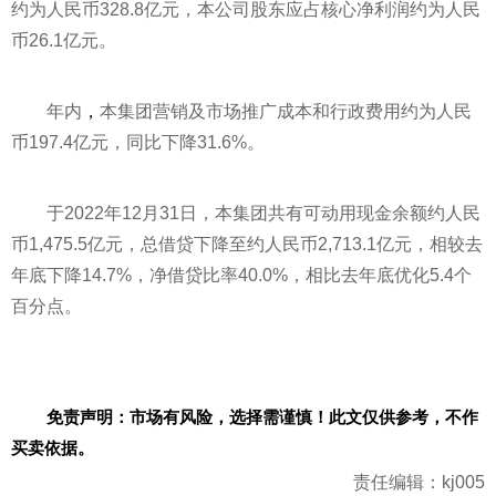
约为人民
币
328.8亿元，本公司股东应占核心净利润约为人民
币
26.1亿元。
年内
，
本集团营销及市场推广成本和行政费用约为人民
币
197.4亿元，同比下降31.6%。
于2022年12月31日，本集团共有可动用现金余额约人民
币
1,475.5亿元，总借贷下降至约人民
币
2,713.1亿元，相较去
年底下降14.7%，净借贷比率40.0%，相比去年底优化5.4个
百分点。
免责声明：市场有风险，选择需谨慎！此文仅供参考，不作
买卖依据。
责任编辑：kj005