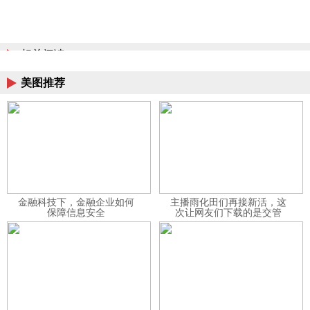
相关阅读
美图推荐
金融科技下，金融企业如何
主播雨化田们再接新活，这
保障信息安全
次让网友们下载的是交管
12123APP