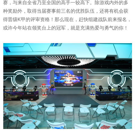
赛，与来自全省乃至全国的高手一较高下。除游戏内外的多
种奖励外，取得当届赛事前三名的优胜队伍，还将有机会获
得晋级K甲的评审资格！那么现在，赶快组建战队前来报名，
或许今年站在领奖台上的冠军，就是充满热爱与勇气的你！