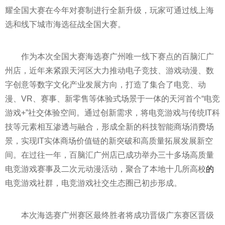
耀全国大赛在今年对赛制进行全新升级，玩家可通过线上海
选和线下城市海选征战全国大赛。
作为本次全国大赛海选赛广州唯一线下赛点的百脑汇广
州店，
近
年来紧跟天河区大力推动电子
竞技
、游戏动漫、数
字创意等数字文化产业发展方向，打造了集合了电竞、动
漫、VR、赛事、新零售等体验式场景于一体的天河首个“电竞
游戏+”社交体验空间。通过创新需求，将电竞游戏与传统IT科
技等元素相互渗透与融合，形成全新的科技智能商场消费场
景，实现IT实体商场价值链的新突破和高质量拓展发展新空
间。在过往一年，百脑汇广州店已成功举办三十多场高质量
电竞游戏赛事及二次元动漫活动，聚合了本地十几所高校
的
电竞游戏社群，电竞游戏社交生态圈已初步形成。
本次海选赛广州赛区最终胜者将成功晋级广东赛区晋级