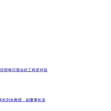
目部每日晨会此工程是对益
事长刘永教授，副董事长吴