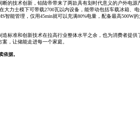
间断的技术创新，铂陆帝带来了两款具有划时代意义的户外电源产品
C180，在大力士模下可带载2700瓦以内设备，能带动包括车载冰
MS智能管理，仅用45min就可以充满80%电量，配备最高50
制造标准和创新技术在拉高行业整体水
平
之余，也为消费者提供
方案，让储能走进每一个家庭。
卖依据。