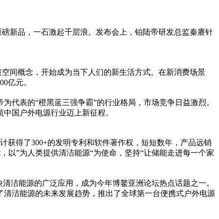
两款重磅新品，一石激起千层浪。发布会上，铂陆帝研发总监秦赓针
突破空间概念，开始成为当下人们的新生活方式。在新消费场景
00亿元。
为代表的“橙黑蓝三强争霸”的行业格局，市场竞争日益激烈。
航中国户外电源行业迈上新征程。
计获得了300+的发明专利和软件著作权，短短数年，产品远销
，以”为人类提供清洁能源“为使命，坚持“让储能走进每一个家
快清洁能源的广泛应用，成为今年博鳌亚洲论坛热点话题之一。
到了清洁能源的未来发展趋势，推出了全球第一台便携式户外电源