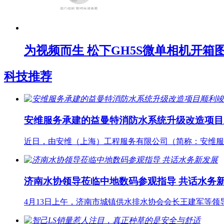
为视频而生 松下GH5S微单相机开箱
科技推荐
安维服务承建的益曼特消防水系统升级改造项目
近日，由安维（上海）工程服务有限公司（简称：安维服
济南水协领导莅临中地数码参观指导 共话水务
4月13日上午，济南市城镇供水排水协会会长王建军等