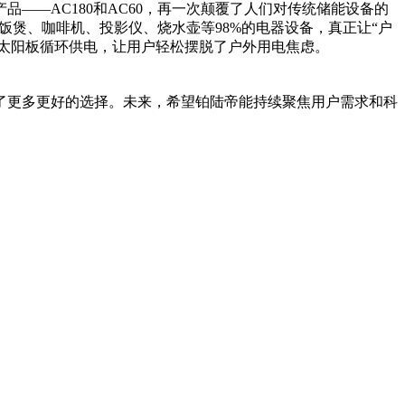
——AC180和AC60，再一次颠覆了人们对传统储能设备的
箱、电饭煲、咖啡机、投影仪、烧水壶等98%的电器设备，真正让“户
0W的太阳板循环供电，让用户轻松摆脱了户外用电焦虑。
了更多更好的选择。未来，希望铂陆帝能持续聚焦用户需求和科