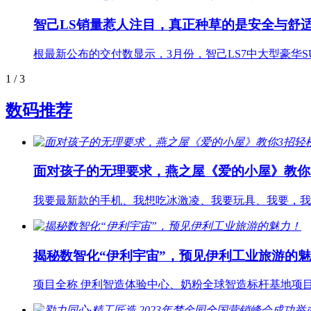
智己LS销量惹人注目，真正种草的是安全与舒
根最新公布的交付数显示，3月份，智己LS7中大型豪华S
1
/ 3
数码推荐
面对孩子的无理要求，燕之屋《爱的小屋》教你
我要最新款的手机、我想吃冰激凌、我要玩具、我要，我
揭秘数智化“伊利宇宙”，预见伊利工业旅游的
项目全称 伊利智造体验中心、奶粉全球智造标杆基地项目地点 