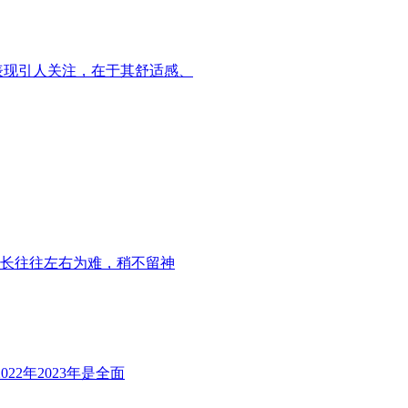
量表现引人关注，在于其舒适感、
长往往左右为难，稍不留神
22年2023年是全面