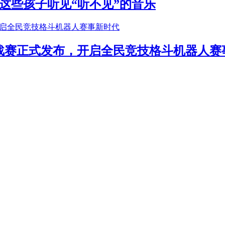
这些孩子听见“听不见”的音乐
年挑战赛正式发布，开启全民竞技格斗机器人赛