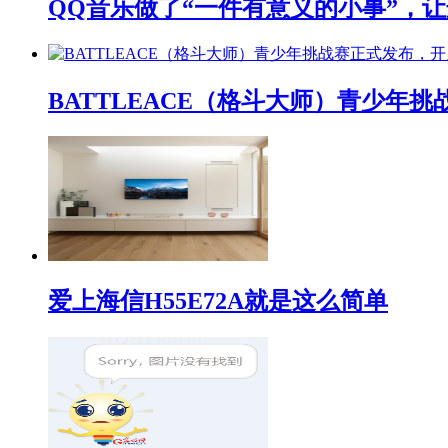
QQ音乐做了“一件有意义的小事”，让
BATTLEACE（格斗大师）青少
爱上海信H55E72A就是这么简单