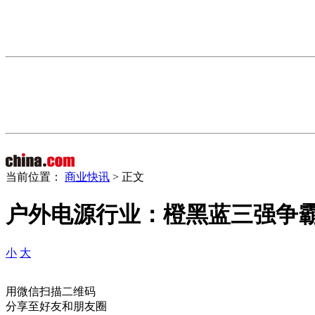
当前位置：
商业快讯
> 正文
户外电源行业：橙黑蓝三强争
小
大
用微信扫描二维码
分享至好友和朋友圈