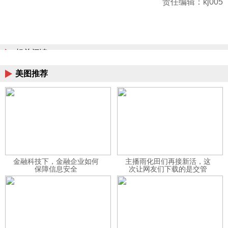
责任编辑：kj005
相关阅读
美图推荐
金融科技下，金融企业如何
主播雨化田们再接新活，这
保障信息安全
次让网友们下载的是交管
12123APP