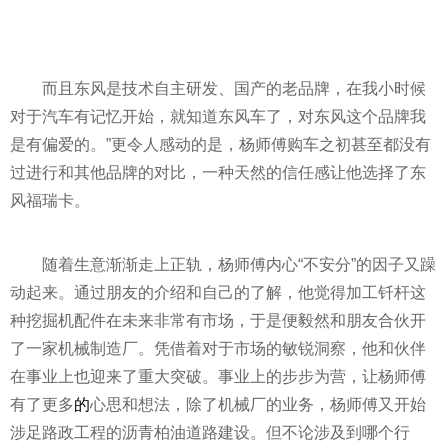
而且东风是技术自主研发、国产的老品牌，在我小时候
对于汽车有记忆开始，就知道东风车了，对东风这个品牌我
是有偏爱的。”更令人感动的是，杨师傅购车之初甚至都没有
过进行和其他品牌的对比，一种天然的信任感让他选择了东
风福瑞卡。
随着生意渐渐走上正轨，杨师傅内心“不安分”的因子又躁
动起来。通过朋友的介绍和自己的了解，他觉得加工钎杆这
种挖掘机配件在未来非常有市场，于是便毅然和朋友合伙开
了一家机械制造厂。凭借着对于市场的敏锐洞察，他和伙伴
在事业上也迎来了重大突破。事业上的步步为营，让杨师傅
有了更多
的
心思和想法，除了机械厂的业务，杨师傅又开始
涉足路政工程的沥青柏油道路建设。但不论涉及到哪个行