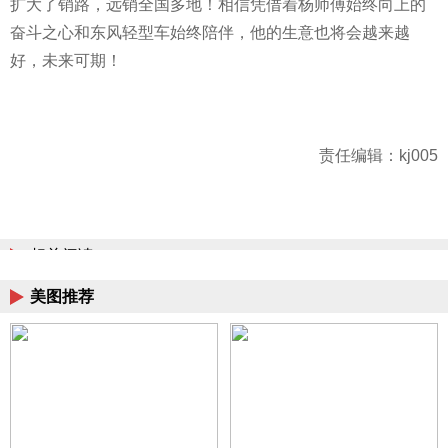
扩大了销路，远销全国多地！相信凭借着杨师傅始终向上的
奋斗之心和东风轻型车始终陪伴，他的生意也将会越来越
好，未来可期！
责任编辑：kj005
相关阅读
美图推荐