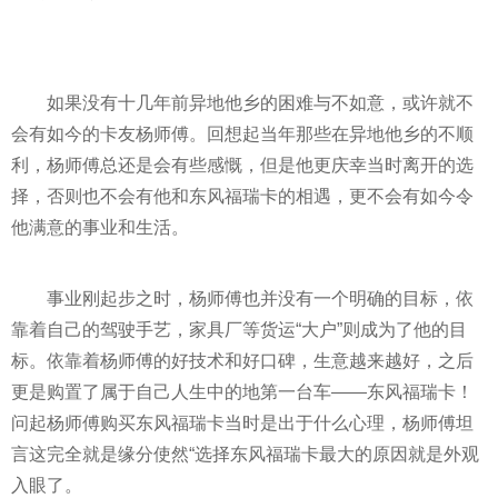
如果没有十几年前异地他乡的困难与不如意，或许就不
会有如今的卡友杨师傅。回想起当年那些在异地他乡的不顺
利，杨师傅总还是会有些感慨，但是他更庆幸当时离开的选
择，否则也不会有他和东风福瑞卡的相遇，更不会有如今令
他满意的事业和生活。
事业刚起步之时，杨师傅也并没有一个明确的目标，依
靠着自己的驾驶手艺，家具厂等货运“大户”则成为了他的目
标。依靠着杨师傅的好技术和好口碑，生意越来越好，之后
更是购置了属于自己人生中的地第一台车——东风福瑞卡！
问起杨师傅购买东风福瑞卡当时是出于什么心理，杨师傅坦
言这完全就是缘分使然“选择东风福瑞卡最大的原因就是外观
入眼了。