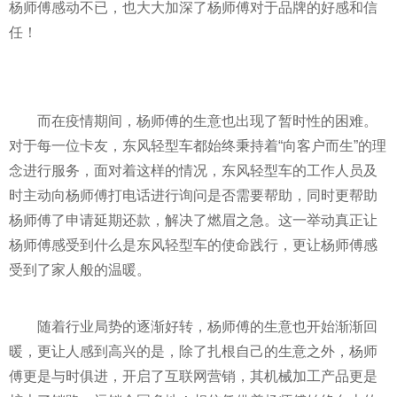
杨师傅感动不已，也
大大
加深了杨师傅对于品牌的好感和信
任！
而在
疫情
期间，杨师傅的生意也出现了暂时
性
的困难。
对于每一位卡友，东风轻型车都始终秉持着“向客户而生”的理
念进行服务，面对着这样的情况，东风轻型车的工作人员及
时主动向杨师傅打电话进行询问是否需要帮助，同时更帮助
杨师傅了申请延期还款，解决了燃眉之急。这一举动真正让
杨师傅感受到什么是东风轻型车的使命践行，更让杨师傅感
受到了家人般的温暖。
随着行业局势的逐渐好转，杨师傅的生意也开始渐渐回
暖，更让人感到高兴的是，除了扎根自己的生意之外，杨师
傅更是与时俱进，开启了互联网营销，其机械加工产品更是