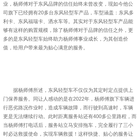
业，杨师傅对于东风品牌的信任始终未曾改变，现如今他公
司旗下已经拥有20多台东风轻型车产品，车型涵盖：东风多
利卡、东风福瑞卡、洒水车等。其实对于东风轻型车产品能
够有这样的购置规模，除了杨师傅对于品牌的信任之外，更
多的是东风轻型车始终助力杨师傅事业成长，为其创造价
值，给用户带来最为贴心满意的服务。
据杨师傅所述，东风轻型车不仅仅为其定时定点提供上
门保养服务。同让人感动的是在2022年，杨师傅旗下车辆进
行恶劣路况作业时，造成车辆故障，而行驶到高速时，车辆
更是无法继续行动。此时距离服务站还有400多公里路程，而
当杨师傅打电话后，服务站立马安排拖车，完全履行了三小
时必达救援使命，实现车辆救援！这样快捷、贴心的服务让