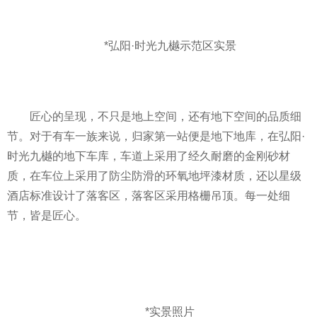
*弘阳·时光九樾示范区实景
匠心的呈现，不只是地上空间，还有地下空间的品质细
节。对于有车一族来说，归家第一站便是地下地库，在弘阳·
时光九樾的地下车库，车道上采用了经久耐磨的金刚砂材
质，在车位上采用了防尘防滑的环氧地坪漆材质，还以星级
酒店标准设计了落客区，落客区采用格栅吊顶。每一处细
节，皆是匠心。
*实景照片