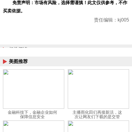
免责声明：市场有风险，选择需谨慎！此文仅供参考，不作
买卖依据。
责任编辑：kj005
相关阅读
美图推荐
金融科技下，金融企业如何
主播雨化田们再接新活，这
保障信息安全
次让网友们下载的是交管
12123APP