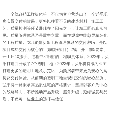
全轨迹精工样板体验，不仅为客户营造出了一个
近
乎现
房实景交付的效果，更将以往看不见的建造材料、施工工
艺、质量检测等环节展现在了阳光之下，让精工匠心真实可
见。质量管理体系乃是重中之重，而在观摩中能彰显精细化
的工程质量。“2518”是弘阳工程管理体系的交付密码，是以
项目成功交付为核心的“（职能+项目）2线、开工前5要素、
开工后10抓手、过程中8管理”的工程职责体系。2022年，弘
阳打造并开放了7个透明工地；2023年，弘阳将持续为业主
打造更多的透明工地及示范区，为购房者带来更为安心的购
房及交付体验。从前期的透明工地呈现到交付的匠心品质，
弘阳将一路秉承高品质住宅的严格要求，坚持以客户为中心
的战略导向，不断推动产品升级、服务升级，延续诚意与品
质，不负每一位业主的选择与信任！