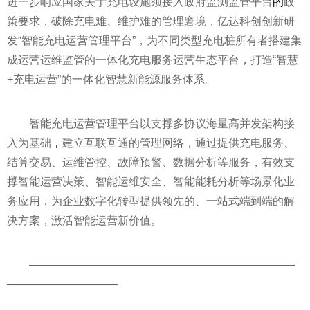
进一步响应
国家
关于充电设施须接入政府监测监管
平
台
的
政
策要求，破除充电难、维护难的管理窘境，亿达科创创新研
发“智能充电运营管理
平
台”，为不同类型充电桩所有者搭建集
成运营运维监管的一体化充电服务运营生态
平
台，打造“智慧
+充电运营”的一体化智慧新能源服务体系。
智能充电运营管理
平
台以支撑多协议海量高并发架构接
入为基础
，
建立互联互通的管理网络，通过提供充电服务、
结算交易、运维管控、故障预警、数据分析等服务，有效支
撑智能运营决策、智能运维安全、智能能耗分析等场景化业
务应用，为企业数字化转型提供领先的、一站式端到端的解
决方案，激活智能运营新价值。
————————————————————————
——————————