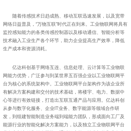
随着传感技术日趋成熟、移动互联迅速发展，以及宽带
网络日益普及，“万物互联”时代正在到来。工业物联网将具有
监控感知能力的各类传感控制器以及移动通信、智能分析等
技术融入工业生产各个环节，助力企业提高生产效率，降低
生产成本和资源消耗。
亿达科创基于网络互连、信息处理、云计算等工业物联
网能力优势，广泛参与到某世界五百强企业以工业物联网
平
台为核心的系统架构中。工业物联网
平
台架构作为该企业所
有解决方案构建和交付的技术基础，将楼宇、电力、数据中
心等进行有效链接，打造出互联互通产品与应用。亿达科创
从参与数字化服务、企业IT业务、数字能源等领域合作研
发，到组建智能制造业务端到端能力团队，形成面向工厂及
能源行业的智能化解决方案能力，以及
独立
工业物联网
平
台