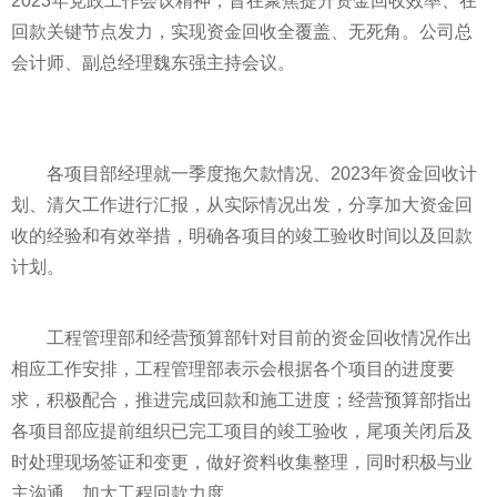
2023年党政工作会议
精神
，旨在聚焦提升资金回收效率、在
回款关键节点发力，实现资金回收全覆盖、无死角。公司总
会计师、副总经理魏东强主持会议。
各项目部经理就一季度拖欠款情况、2023年资金回收计
划、清欠工作进行汇报，从实际情况出发，分享加大资金回
收的经验和有效举措，明确各项目的竣工验收时间以及回款
计划。
工程管理部和经营预算部针对目前的资金回收情况作出
相应工作安排，工程管理部表示会根据各个项目的进度要
求，积极配合，推进完成回款和施工进度；经营预算部指出
各项目部应提前组织已完工项目的竣工验收，尾项关闭后及
时处理现场签证和变更，做好资料收集整理，同时积极与业
主沟通，加大工程回款力度。