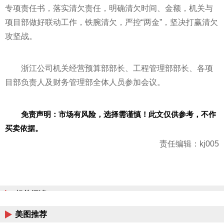
专项责任书，
落实
清欠责任，明确清欠时间、金额，机关与
项目部做好联动工作，铁腕清欠，严控“两金”，坚决打赢清欠
攻坚战。
浙江公司机关经营预算部
部长
、工程管理部
部长
、各项
目部负责人及财务管理部全体人员参加会议。
免责声明：市场有风险，选择需谨慎！此文仅供参考，不作
买卖依据。
责任编辑：kj005
相关阅读
美图推荐