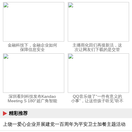
金融科技下，金融企业如何
主播雨化田们再接新活，这
保障信息安全
次让网友们下载的是交管
12123APP
深圳看到科技发布Kandao
QQ音乐做了“一件有意义的
Meeting S 180°超广角智能
小事”，让这些孩子听见“听不
视频会议机
见”的音乐
精彩推荐
上饶一爱心企业开展建党一百周年为平安卫士加餐主题活动