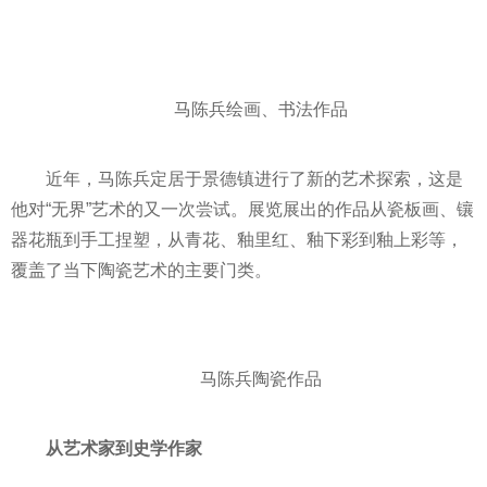
马陈兵绘画、书法作品
近
年，马陈兵定居于景德镇进行了新的艺术探索，这是
他对“无界”艺术的又一次尝试。展览展出的作品从瓷板画、镶
器花瓶到手工捏塑，从青花、釉里红、釉下彩到釉上彩等，
覆盖了当下陶瓷艺术的主要门类。
马陈兵陶瓷作品
从艺术家到史学作家