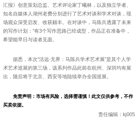
汇报》创意策划总监、艺术评论家丁曦林，以及
独立
学者、
知名自媒体人湖州老费分别进行了艺术对谈和学术对谈，现
场观众深受启发、收获颇丰。在对谈中，马陈兵透露了未来
的写作计划：“有3个写作思路已经成型，作品正在准备中，
希望能早日与读者见面。
据悉，本次“活远·无界：马陈兵学术艺术展”是其个人学
术艺术巡展的第三场，该系列作品此前在杭州、深圳均有展
出，随后将于北京、西安等地陆续举办全国巡展。
免责声明：市场有风险，选择需谨慎！此文仅供参考，不作
买卖依据。
责任编辑：kj005