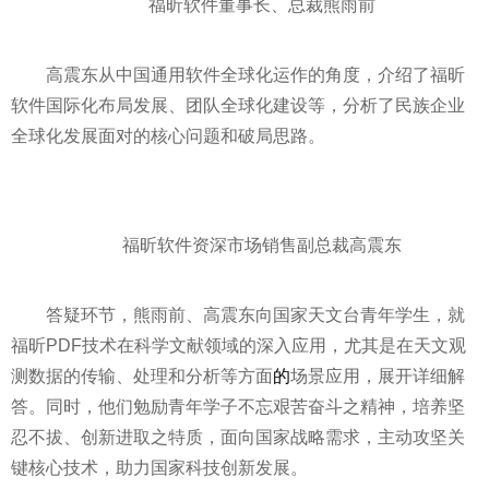
福昕软件董事长、总裁熊雨前
高震东从中国通用软件全球化运作的角度，介绍了福昕
软件国际化布局发展、团队全球化建设等，分析了民族企业
全球化发展面对的核心问题和破局思路。
福昕软件资深市场销售副总裁高震东
答疑环节，熊雨前、高震东向
国家
天文台青年学生，就
福昕PDF技术在科学文献领域的深入应用，尤其是在天文观
测数据的传输、处理和分析等方面
的
场景应用，展开详细解
答。同时，他们勉励青年学子不忘艰苦奋斗之
精神
，培养坚
忍不拔、创新进取之特质，面向
国家
战略需求，主动攻坚关
键核心技术，助力
国家
科技创新发展。