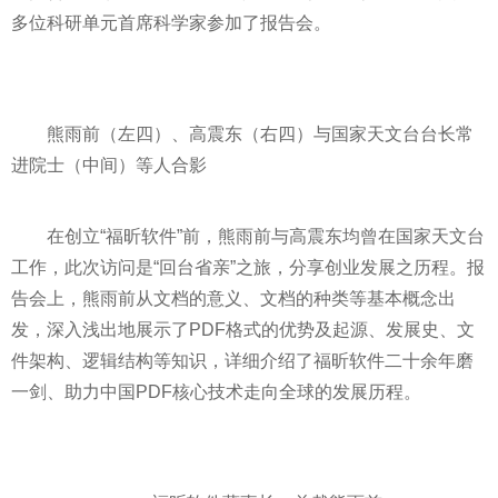
多位科研单元首席科学家参加了报告会。
熊雨前（左四）、高震东（右四）与
国家
天文台台长常
进院士（中间）等人合影
在创立“福昕软件”前，熊雨前与高震东均曾在
国家
天文台
工作，此次访问是“回台省亲”之旅，分享创业发展之历程。报
告会上，熊雨前从文档的意义、文档的种类等基本概念出
发，深入浅出地展示了PDF格式的优势及起源、发展史、文
件架构、逻辑结构等知识，详细介绍了福昕软件二十余年磨
一剑、助力中国PDF核心技术走向全球的发展历程。