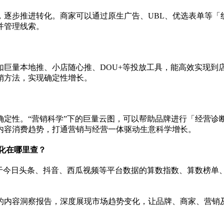
，逐步推进转化。商家可以通过原生广告、UBL、优选表单等「
并管理线索。
如巨量本地推、小店随心推、DOU+等投放工具，能高效实现到
销方法，实现确定
性
增长。
确定
性
。“营销科学”下的巨量云图，可以帮助品牌进行「经营诊
内容消费趋势，打通营销与经营一体驱动生意科学增长。
变化在哪里查？
于今日头条、抖音、西瓜视频等
平
台数据的算数指数、算数榜单
的内容洞察报告，深度展现市场趋势变化，让品牌、商家、营销