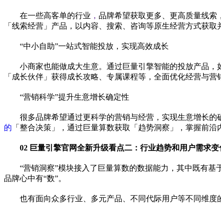
在一些高客单的行业
，
品牌希望获取更多、更高质量线索
「线索经营」产品，以内容、搜索、咨询等原生经营方式获取
“中小自助”一站式智能投放，实现高效成长
小商家也能做成大生意。通过巨量引擎智能的投放产品，
「成长伙伴」获得成长攻略、专属课程等，全面优化经营与营
“营销科学”提升生意增长确定
性
很多品牌希望通过更科学的营销与经营，实现生意增长的
的
「整合决策」，通过巨量算数获取「趋势洞察」，掌握前沿
02 巨量引擎官网全新升级看点二：行业趋势和用户需求
“营销洞察”模块接入了巨量算数的数据能力，其中既有基
品牌心中有“数”。
也有面向众多行业、多元产品、不同代际用户等不同维度