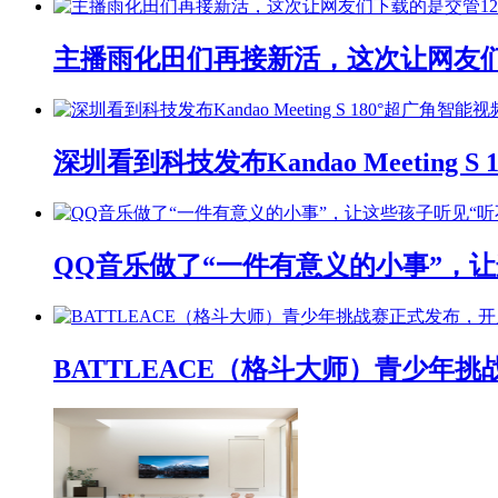
主播雨化田们再接新活，这次让网友们下
深圳看到科技发布Kandao Meeting 
QQ音乐做了“一件有意义的小事”，让
BATTLEACE（格斗大师）青少