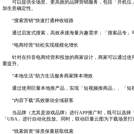
可以提供全场景、更高效的品牌营销服务，包括「开机位
加生意确定
性
。
“搜索营销”快速打通种收链路
通过启发式搜索，高效承接海量兴趣需求；「搜索品专」
“电商经营”轻松实现规模化增长
针对在抖音电商经营和投放的商家设计，商家可以通过使
重提升。
“本地生活”助力生活服务商家降本增效
通过使用巨量本地推产品，实现「短视频推商品」、「短
“内容下载”高效驱动全域获客
当品牌（尤其是游戏品牌）进行APP推广时，既可以选择
「UBA」进行自动化投放。同时，联动巨量云图为下载场景
“线索留资”保质保量获取线索