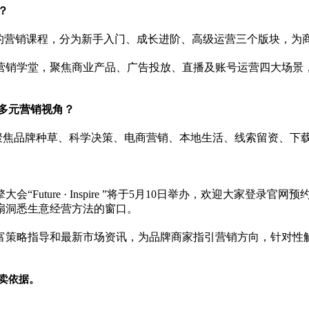
？
」的营销课程，分为新手入门、成长进阶、高级运营三个版块，为
营销学堂，聚焦商业产品、广告投放、直播及账号运营四大场景
取多元营销视角？
」，聚焦品牌种草、科学决策、电商营销、本地生活、线索留资、
大会“Future · Inspire ”将于5月10日举办，欢迎大
扇洞悉生意经营方法的窗口。
富策略指导和最新市场资讯，为品牌商家指引营销方向，针对
性
卖依据。