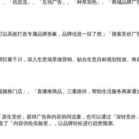
」、「信息流」、「互动广告」、「种草加热」、「商城品牌广
可以高效打造专属品牌形象，品牌信息一目了然；「搜索竞价广
用巨量千川，深入生意场景做营销、贴合生意目标规划投放、将
视频推门店」、「直播推商品」三重路径，帮助生活服务商家通
「原生竞价」获得广告和内容协同流量，也可以通过「深转竞价」
打造了「内容供给实验室」，让品牌轻松进行趋势预测。