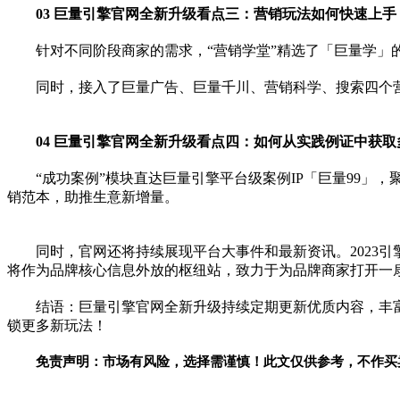
03 巨量引擎官网全新升级看点三：营销玩法如何快速上手
针对不同阶段商家的需求，“营销学堂”精选了「巨量学
同时，接入了巨量广告、巨量千川、营销科学、搜索四个
0
4 巨量引擎官网全新升级看点四：如何从实践例证中获
“成功案例”模块直达巨量引擎
平
台级案例IP「巨量99
销范本，助推生意新增量。
同时，官网还将持续展现
平
台大事件和最新资讯。2023引擎
将作为品牌核心信息外放的枢纽站，致力于为品牌商家打开一
结语：巨量引擎官网全新升级持续定期更新优质内容，丰
锁更多新玩法！
免责声明：市场有风险，选择需谨慎！此文仅供参考，不作买
关键词：