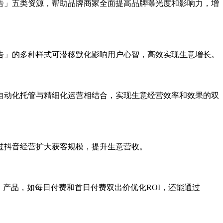
告」五类资源，帮助品牌商家全面提高品牌曝光度和影响力，增
告」的多种样式可潜移默化影响用户心智，高效实现生意增长。
自动化托管与精细化运营相结合，实现生意经营效率和效果的双
过抖音经营扩大获客规模，提升生意营收。
产品，如每日付费和首日付费双出价优化ROI，还能通过