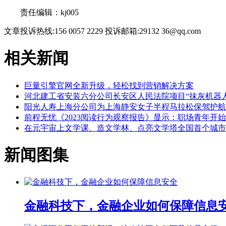
责任编辑：kj005
文章投诉热线:156 0057 2229 投诉邮箱:29132 36@qq.com
相关新闻
巨量引擎官网全新升级，轻松找到营销解决方案
河北建工省安装六分公司长安区人民法院项目“抹灰机器
阳光人寿上海分公司为上海静安女子半程马拉松保驾护航
前程无忧《2023阅读行为观察报告》显示：职场青年开始
在元宇宙上文学课、造文学林、点亮文学塔全国首个城市
新闻图集
金融科技下，金融企业如何保障信息