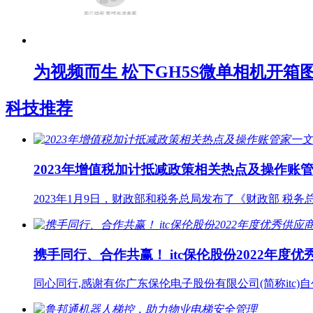
为视频而生 松下GH5S微单相机开箱
科技推荐
2023年增值税加计抵减政策相关热点及操作账
2023年1月9日，财政部和税务总局发布了《财政部 税
携手同行、合作共赢！ itc保伦股份2022年
同心同行,感谢有你广东保伦电子股份有限公司(简称itc)