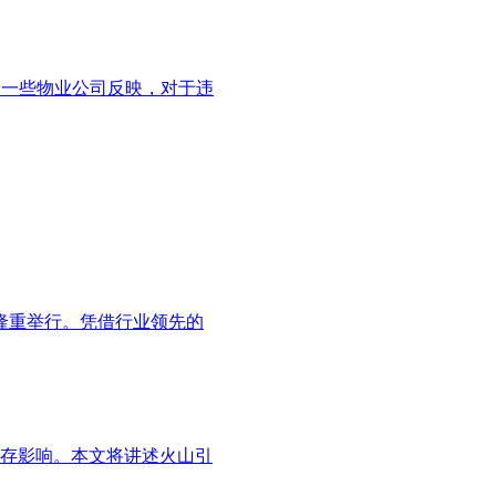
的一些物业公司反映，对于违
海隆重举行。凭借行业领先的
存影响。本文将讲述火山引