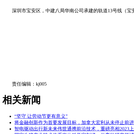
深圳市宝安区，中建八局华南公司承建的轨道13号线（
关键词：
责任编辑：kj005
相关新闻
“坚守 让劳动节更有意义”
将金融创新作为首要发展目标，加拿大宏利从未停止前进
智电驱动出行新未来伟世通携前沿技术，重磅亮相2023