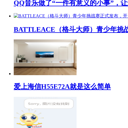
QQ音乐做了“一件有意义的小事”，让
BATTLEACE（格斗大师）青少
爱上海信H55E72A就是这么简单