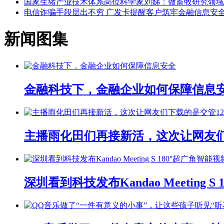
国家生猪产业技术体系岗位科学家刘娣：做畜牧研究领域
电信诈骗手段层出不穷 广发卡提醒客户筑牢金融信息安
新闻图集
金融科技下，金融企业如何保障信息
主播雨化田们再接新活，这次让网友们下
深圳看到科技发布Kandao Meeting 