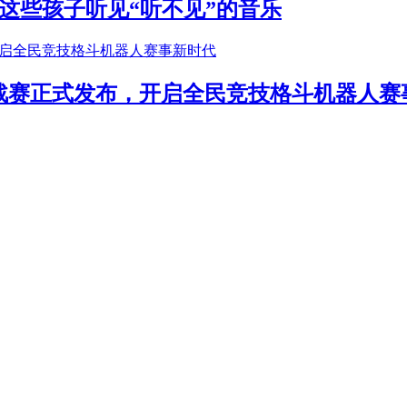
这些孩子听见“听不见”的音乐
年挑战赛正式发布，开启全民竞技格斗机器人赛