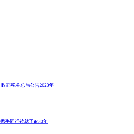
政部税务总局公告2023年
手同行铸就了itc30年