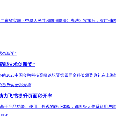
《广东省实施〈中华人民共和国消防法〉办法》实施后，有广州
智能技术创新奖”
办的2023中国金融科技高峰论坛暨第四届金科奖颁奖典礼在上
er助力飞书提升页面秒开率
基于产品功能、使用、外观的微小体验，都将极大关系到用户留