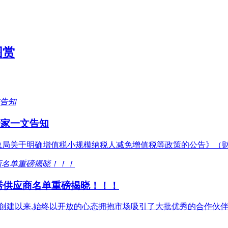
图赏
管家一文告知
务总局关于明确增值税小规模纳税人减免增值税等政策的公告》（财
度优秀供应商名单重磅揭晓！！！
自创建以来,始终以开放的心态拥抱市场吸引了大批优秀的合作伙伴携