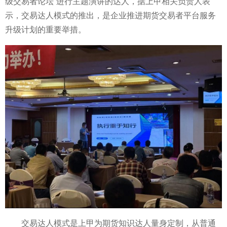
级交易者论坛”进行主题演讲的达人，据上甲相关负责人表
示，交易达人模式的推出，是企业推进期货交易者
平
台服务
升级计划的重要举措。
交易达人模式是上甲为期货知识达人量身定制，从普通