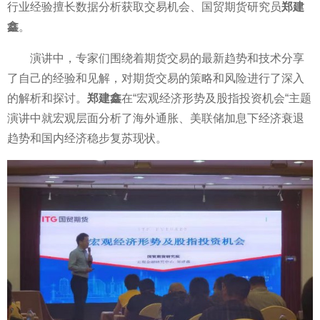
行业经验擅长数据分析获取交易机会、国贸期货研究员
郑建
鑫
。
演讲中，专家们围绕着期货交易的最新趋势和技术分享
了自己的经验和见解，对期货交易的策略和风险进行了深入
的解析和探讨。
郑建鑫
在“宏观经济形势及股指
投资
机会“主题
演讲中就宏观层面分析了海外通胀、美联储加息下经济衰退
趋势和国内经济稳步复苏现状。