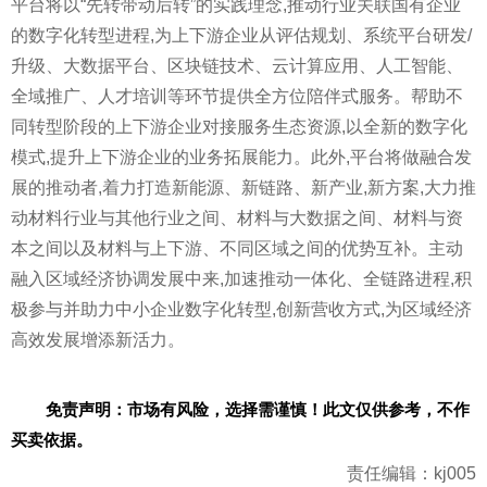
平
台将以“先转带动后转”的实践理念,推动行业关联国有企业
的数字化转型进程,为上下游企业从评估规划、系统
平
台研发/
升级、大数据
平
台、区块链技术、云计算应用、人工智能、
全域推广、人才培训等环节提供全方位陪伴式服务。帮助不
同转型阶段的上下游企业对接服务生态资源,以全新的数字化
模式,提升上下游企业的业务拓展能力。此外,
平
台将做融合发
展的推动者,着力打造新能源、新链路、新产业,新方案,大力推
动材料行业与其他行业之间、材料与大数据之间、材料与资
本之间以及材料与上下游、不同区域之间的优势互补。主动
融入区域经济协调发展中来,加速推动一体化、全链路进程,积
极参与并助力中小企业数字化转型,创新营收方式,为区域经济
高效发展增添新活力。
免责声明：市场有风险，选择需谨慎！此文仅供参考，不作
买卖依据。
责任编辑：kj005