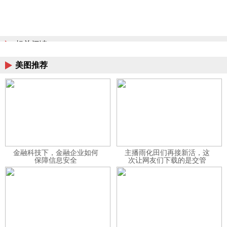
相关阅读
美图推荐
金融科技下，金融企业如何
主播雨化田们再接新活，这
保障信息安全
次让网友们下载的是交管
12123APP