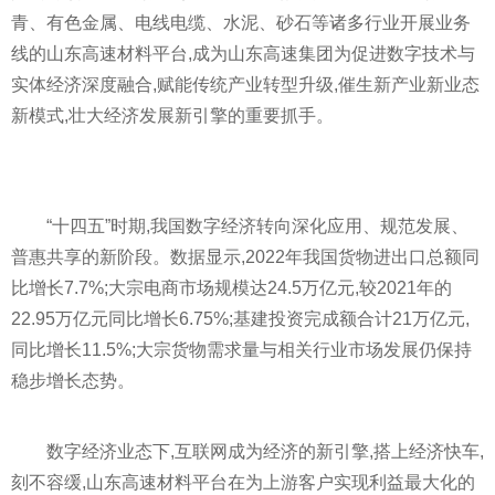
青、有色金属、电线电缆、水泥、砂石等诸多行业开展业务
线的山东高速材料
平
台,成为山东高速集团为促进数字技术与
实体经济深度融合,赋能传统产业转型升级,催生新产业新业态
新模式,壮大经济发展新引擎的重要抓手。
“十四五”时期,我国数字经济转向深化应用、规范发展、
普惠共享的新阶段。数据显示,2022年我国货物进出口总额同
比增长7.7%;大宗电商市场规模达24.5万亿元,较2021年的
22.95万亿元同比增长6.75%;基建
投资
完成额合计21万亿元,
同比增长11.5%;大宗货物需求量与相关行业市场发展仍保持
稳步增长态势。
数字经济业态下,互联网成为经济的新引擎,搭上经济快车,
刻不容缓,山东高速材料
平
台在为上游客户实现利益最大化的