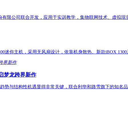
股份有限公司联合开发，应用于实训教学，集物联网技术、虚拟现
iBOX 1300迷你主机，采用无风扇设计，依靠机身散热。新款iBOX 1
启梦龙跨界新作
趋势与结构性机遇显得非常关键，联合利华和路雪旗下的知名品