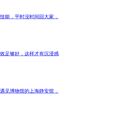
技能，平时没时间回大家，
效足够好，这样才有沉浸感
遇见博物馆的上海静安馆，