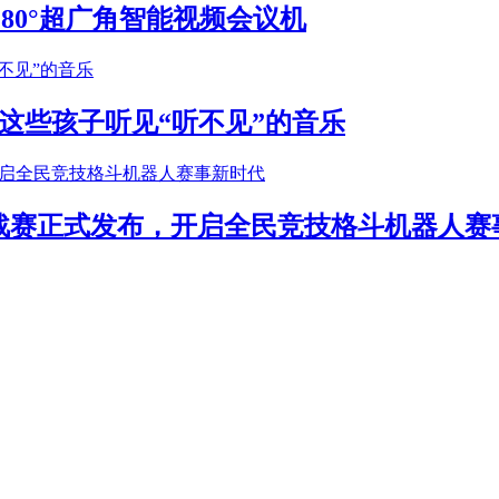
S 180°超广角智能视频会议机
这些孩子听见“听不见”的音乐
年挑战赛正式发布，开启全民竞技格斗机器人赛