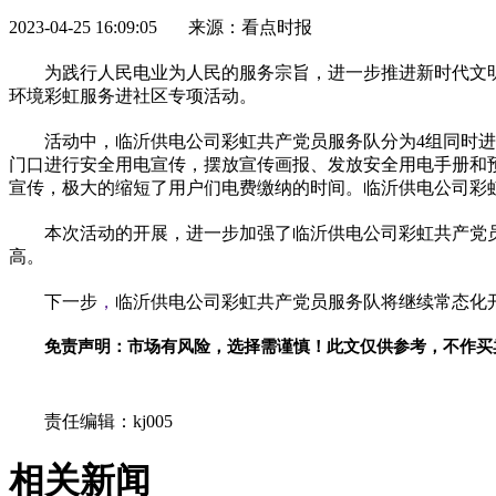
2023-04-25 16:09:05 来源：看点时报
为践行人民电业为人民的服务宗旨，进一步推进
新时代
文
环境彩虹服务进社区专项活动。
活动中，临沂供电公司彩虹
共产党
员服务队分为4组同时
门口进行安全用电宣传，摆放宣传画报、发放安全用电手册和
宣传，极大的缩短了用户们电费缴纳的时间。临沂供电公司彩
本次活动的开展，进一步加强了临沂供电公司彩虹
共产党
高。
下一步
，
临沂供电公司彩虹
共产党
员服务队将继续常态化
免责声明：市场有风险，选择需谨慎！此文仅供参考，不作买
关键词：
责任编辑：kj005
相关新闻