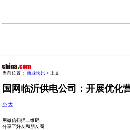
当前位置：
商业快讯
> 正文
国网临沂供电公司：开展优化
小
大
用微信扫描二维码
分享至好友和朋友圈