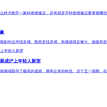
么样才能开一家钟表维修店，还有就是开钟表维修店要掌握哪些
象
视剧作品寻找灵感。既然是找灵感，电视就得足够大、画面和音
展成沪上年轻人新宠
画领域取得了极高的成就，拥有众多的粉丝。这个五一假期，在