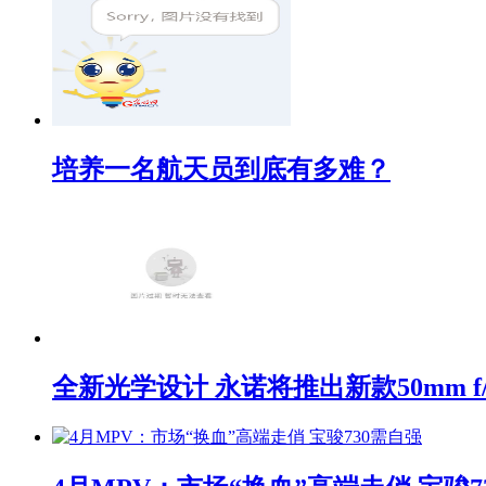
培养一名航天员到底有多难？
全新光学设计 永诺将推出新款50mm f/1