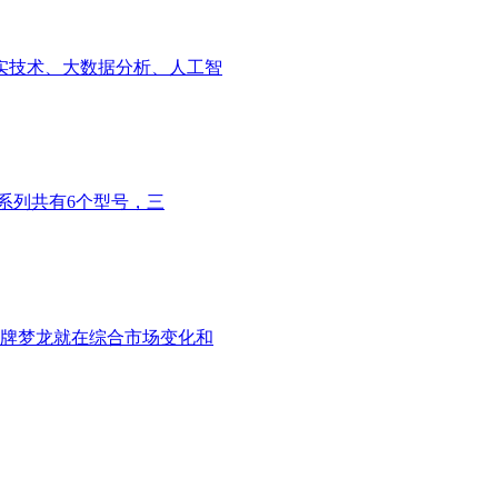
实技术、大数据分析、人工智
300系列共有6个型号，三
牌梦龙就在综合市场变化和