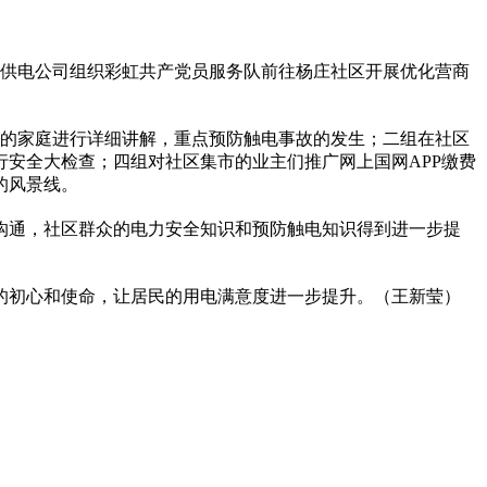
沂供电公司组织彩虹
共产党
员服务队前往杨庄社区开展优化营商
孩的家庭进行详细讲解，重点预防触电事故的发生；二组在社区
安全大检查；四组对社区集市的业主们推广网上国网APP缴费
的风景线。
沟通，社区群众的电力安全知识和预防触电知识得到进一步提
的初心和使命，让居民的用电满意度进一步提升。（王新莹）