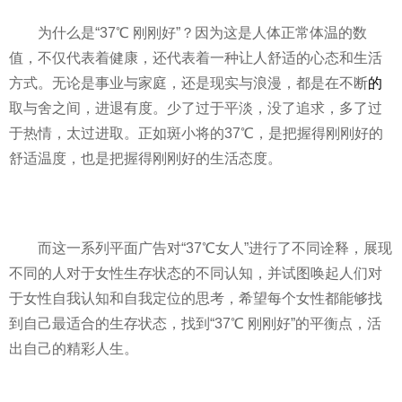
为什么是“37℃ 刚刚好”？因为这是人体正常体温的数
值，不仅代表着健康，还代表着一种让人舒适的心态和生活
方式。无论是事业与家庭，还是现实与浪漫，都是在不断
的
取与舍之间，进退有度。少了过于
平
淡，没了追求，多了过
于热情，太过进取。正如斑小将的37℃，是把握得刚刚好的
舒适温度，也是把握得刚刚好的生活态度。
而这一系列
平
面广告对“37℃女人”进行了不同诠释，展现
不同的人对于女
性
生存状态的不同认知，并试图唤起人们对
于女
性
自我认知和自我定位的思考，希望每个女
性
都能够找
到自己最适合的生存状态，找到“37℃ 刚刚好”的
平
衡点，活
出自己的精彩人生。