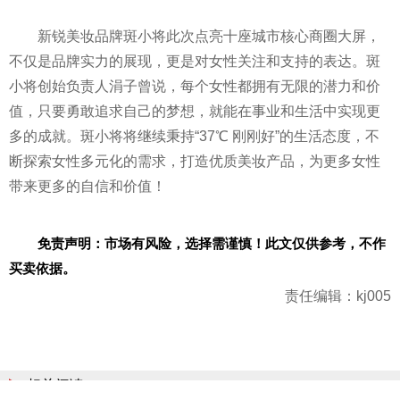
新锐美妆品牌斑小将此次点亮十座城市核心商圈大屏，
不仅是品牌实力的展现，更是对女
性
关注和支持的表达。斑
小将创始负责人涓子曾说，每个女
性
都拥有无限的潜力和价
值，只要勇敢追求自己的梦想，就能在事业和生活中实现更
多的成就。斑小将将继续秉持“37℃ 刚刚好”的生活态度，不
断探索女
性
多元化的需求，打造优质美妆产品，为更多女
性
带来更多的自信和价值！
免责声明：市场有风险，选择需谨慎！此文仅供参考，不作
买卖依据。
责任编辑：kj005
相关阅读