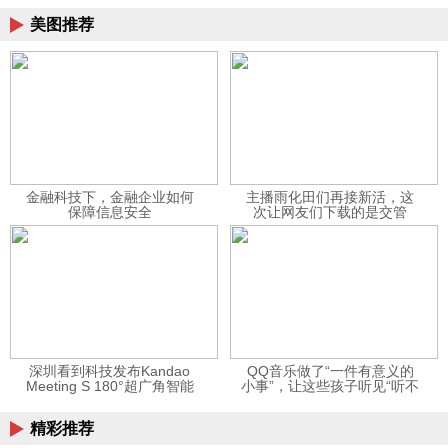
美图推荐
金融科技下，金融企业如何
主播雨化田们再接新活，这
保障信息安全
次让网友们下载的是交管
12123APP
深圳看到科技发布Kandao
QQ音乐做了“一件有意义的
Meeting S 180°超广角智能
小事”，让这些孩子听见“听不
视频会议机
见”的音乐
精彩推荐