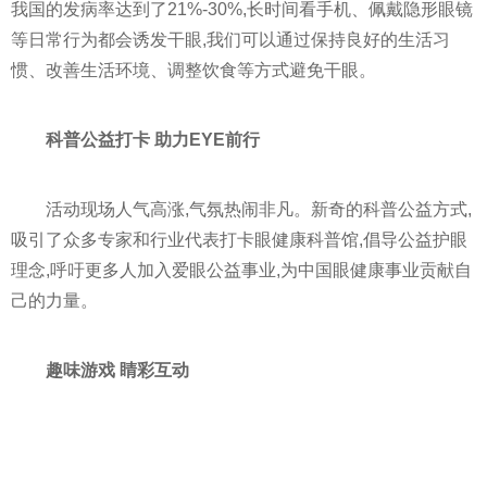
我国的发病率达到了21%-30%,长时间看手机、佩戴隐形眼镜
等日常行为都会诱发干眼,我们可以通过保持良好的生活
习
惯、改善生活环境、调整饮食等方式避免干眼。
科普公益打卡
助力EYE前行
活动现场人气高涨,气氛热闹非凡。新奇的科普公益方式,
吸引了众多专家和行业代表打卡眼健康科普馆,倡导公益护眼
理念,呼吁更多人加入爱眼公益事业,为中国眼健康事业贡献自
己的力量。
趣味游戏
睛彩互动