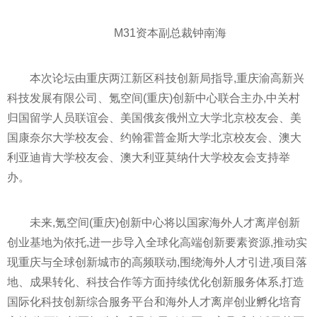
M31资本副总裁钟南海
本次论坛由重庆两江新区科技创新局指导,重庆渝高新兴
科技发展有限公司、氪空间(重庆)创新中心联合主办,中关村
归国留学人员联谊会、美国俄亥俄州立大学北京校友会、美
国康奈尔大学校友会、约翰霍普金斯大学北京校友会、澳大
利亚迪肯大学校友会、澳大利亚莫纳什大学校友会支持举
办。
未来,氪空间(重庆)创新中心将以
国家
海外人才离岸创新
创业基地为依托,进一步导入全球化高端创新要素资源,推动实
现重庆与全球创新城市的高频联动,围绕海外人才引进,项目落
地、成果转化、科技合作等方面持续优化创新服务体系,打造
国际化科技创新综合服务
平
台和海外人才离岸创业孵化培育