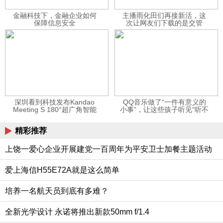
金融科技下，金融企业如何
主播雨化田们再接新活，这
保障信息安全
次让网友们下载的是交管
12123APP
深圳看到科技发布Kandao
QQ音乐做了“一件有意义的
Meeting S 180°超广角智能
小事”，让这些孩子听见“听不
视频会议机
见”的音乐
精彩推荐
上饶一爱心企业开展建党一百周年为平安卫士加餐主题活动
爱上海信H55E72A就是这么简单
培养一名航天员到底有多难？
全新光学设计 永诺将推出新款50mm f/1.4