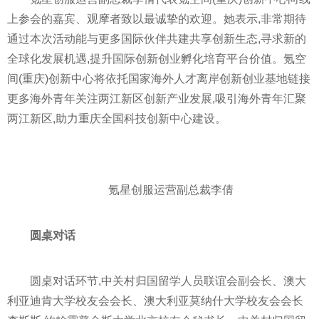
上参会的嘉宾、观摩者致以最诚挚的欢迎。她表示,非常期待
通过本次活动能与更多国际伙伴共建共享创新生态,寻求新的
全球化发展机遇,提升国际创新创业孵化培育
平
台价值。氪空
间(重庆)创新中心将依托
国家
海外人才离岸创新创业基地链接
更多海外青年关注两江新区创新产业发展,吸引海外青年汇聚
两江新区,助力重庆全国科技创新中心建设。
氪星创服运营副总裁李倩
圆桌对话
圆桌对话环节,中关村归国留学人员联谊会副会长、澳大
利亚迪肯大学校友会会长、澳大利亚莫纳什大学校友会会长