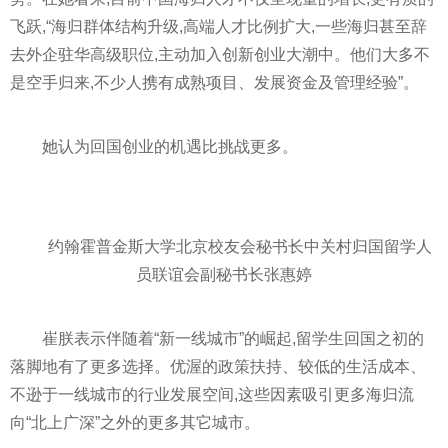
飞跃,“海归群体结构升级,高端人才比例扩大,一些海归甚至辞
去外企驻华高级职位,主动加入创新创业大潮中。他们大多不
是空手归来,不少人携有成熟项目、发展资金及管理经验”。
她认为回国创业的机遇比挑战更多。
约翰霍普金斯大学北京校友会秘书长中关村归国留学人
员联谊会副秘书长张惠婷
崔朕表示伴随着“新一线城市”的崛起,留学生回国之初的
落脚地有了更多选择。优渥的政策扶持、较低的生活成本、
不逊于一线城市的行业发展空间,这些因素吸引更多海归流
向“北上广深”之外的更多其它城市。