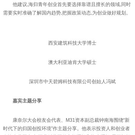
他建议,海归青年创业首先要选择靠谱且擅长的领域,同时
需要实时准确了解国内趋势,把握政策动态,为创业做好规划。
西安建筑科技大学博士
澳大利亚迪肯大学硕士
深圳市中天碧姆科技有限公司创始人冯斌
嘉宾主题分享
康奈尔大会校友会代表、M31资本副总裁钟南海围绕“
新
时代
下的归国创投环境”作主题分享。他表示
投资
人和创业者