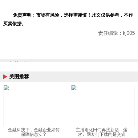
免责声明：市场有风险，选择需谨慎！此文仅供参考，不作
买卖依据。
责任编辑：kj005
相关阅读
美图推荐
金融科技下，金融企业如何
主播雨化田们再接新活，这
保障信息安全
次让网友们下载的是交管