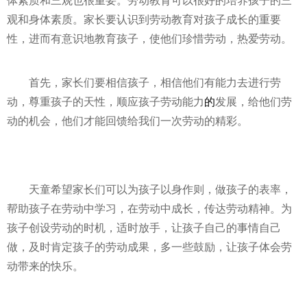
体素质和三观也很重要。劳动教育可以很好的培养孩子的三
观和身体素质。家长要认识到劳动教育对孩子成长的重要
性
，进而有意识地教育孩子，使他们珍惜劳动，热爱劳动。
首先，家长们要相信孩子，相信他们有能力去进行劳
动，尊重孩子的天
性
，顺应孩子劳动能力
的
发展，给他们劳
动的机会，他们才能回馈给我们一次劳动的精彩。
天童希望家长们可以为孩子以身作则，做孩子的表率，
帮助孩子在劳动中学
习
，在劳动中成长，传达劳动
精神
。为
孩子创设劳动的时机，适时放手，让孩子自己的事情自己
做，及时肯定孩子的劳动成果，多一些鼓励，让孩子体会劳
动带来的快乐。