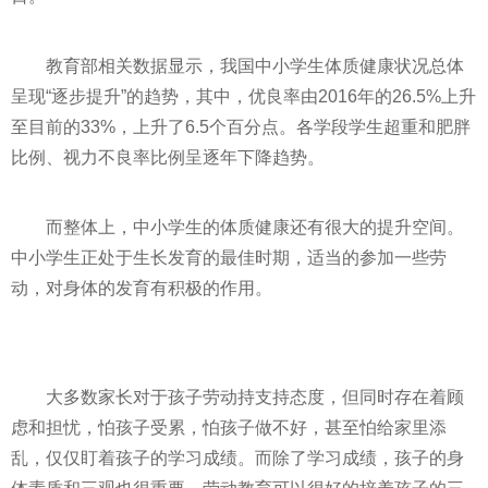
教育部相关数据显示，我国中小学生体质健康状况总体
呈现“逐步提升”的趋势，其中，优良率由2016年的26.5%上升
至目前的33%，上升了6.5个百分点。各学段学生超重和肥胖
比例、视力不良率比例呈逐年下降趋势。
而整体上，中小学生的体质健康还有很大的提升空间。
中小学生正处于生长发育的最佳时期，适当的参加一些劳
动，对身体的发育有积极的作用。
大多数家长对于孩子劳动持支持态度，但同时存在着顾
虑和担忧，怕孩子受累，怕孩子做不好，甚至怕给家里添
乱，仅仅盯着孩子的学
习
成绩。而除了学
习
成绩，孩子的身