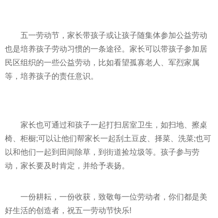
五一劳动节，家长带孩子或让孩子随集体参加公益劳动
也是培养孩子劳动
习
惯的一条途径。家长可以带孩子参加居
民区组织的一些公益劳动，比如看望孤寡老人、军烈家属
等，培养孩子的责任意识。
家长也可通过和孩子一起打扫居室卫生，如扫地、擦桌
椅、柜橱;可以让他们帮家长一起刮土豆皮、择菜、洗菜;也可
以和他们一起到田间除草，到街道捡垃圾等。孩子参与劳
动，家长要及时肯定，并给予表扬。
一份耕耘，一份收获，致敬每一位劳动者，你们都是美
好生活的创造者，祝五一劳动节快乐!