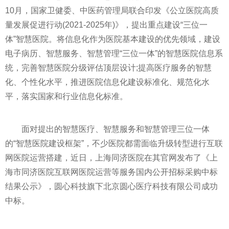
10月，
国家
卫健委、中医药管理局联合印发《公立医院高质
量发展促进行动(2021-2025年)》，提出重点建设“三位一
体”智慧医院。将信息化作为医院基本建设的优先领域，建设
电子病历、智慧服务、智慧管理“三位一体”的智慧医院信息系
统，完善智慧医院分级评估顶层设计;提高医疗服务的智慧
化、个
性
化水
平
，推进医院信息化建设标准化、规范化水
平
，
落实
国家
和行业信息化标准。
面对提出的智慧医疗、智慧服务和智慧管理三位一体
的“智慧医院建设框架”，不少医院都需面临升级转型进行互联
网医院运营搭建，
近
日，上海同济医院在其官网发布了《上
海市同济医院互联网医院运营等服务国内公开招标采购中标
结果公示》，圆心科技旗下北京圆心医疗科技有限公司成功
中标。