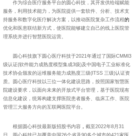
作为综合医疗服务
平
台的圆心科技，其开发供给端赋能
服务，利用技术能力，为医院提供一套软件、分析、技术支
持服务和数字化医疗解决方案，以推动医院复杂工作流程
的
优化和医患联结新方式，使医院能够建立自己的线上医院管
理系统并进行智慧医院运营。
圆心科技旗下圆心医疗科技于2021年通过了国际CMMI3
级认证(软件能力成熟度模型集成3级)及中国电子工业标准化
技术协会颁发的运维服务能力成熟度三级(ITSS 三级)认证资
质。圆心医疗科技以三位一体化建设思路，按照
国家
智慧医
院建设要求，以面向未来的开放式
平
台管理，基于医院现有
信息化建设，统筹构建支撑医院患者服务、临床工作、医院
管理三大服务方向的互联网医院
平
台。
根据圆心科技最新版招股书内容
，
截至2022年8月31
日，圆心科技已与覆盖中国26个省及90多个城市的421家医