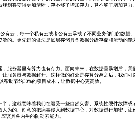
后规划将变得更加清晰，存不够了增加存力，算不够了增加算力
个公有云，每一个私有云或者公有云承载了不同业务部门的数据
资源的。更先进的做法是底层存储具备数据分级存储和流动的能
，服务器里有算力也有存力。面向未来，在数据量暴增后，我们更希
，让服务器与数据解开。这样做的好处是存算分离之后，我们可
，可以帮助节约30%的项目成本，让数据中心更高效。
一半，这就意味着我们在遭受一些自然灾害、系统
性
硬件故障或
指人为的、刻意的把
病毒
侵入到数据中心，对数据进行加密，让
，应该具备内生的防勒索能力。