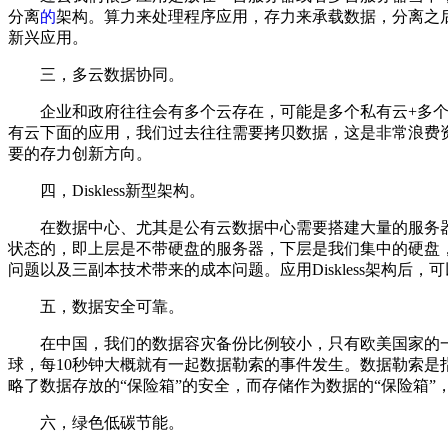
分离
的
架构。算力来处理程序应用，存力来承载数据，分离之
新兴应用。
三，多云数据协同。
企业和政府往往会有多个云存在，可能是多个私有云+多
有云下面的应用，我们过去往往需要拷贝数据，这是非常浪费
要的存力创新方向。
四，Diskless新型架构。
在数据中心、尤其是公有云数据中心需要搭建大量的服务器
状态的，即上层是不带硬盘的服务器，下层是我们集中的硬盘
问题以及三副本技术带来的成本问题。应用Diskless架构后
五，数据安全可靠。
在中国，我们的数据容灾备份比例较小，只有欧美
国家
的
球，每10秒钟大概就有一起数据勒索的事件发生。数据勒索是
略了数据存放的“保险箱”的安全，而存储作为数据的“保险箱”
六，绿色低碳节能。