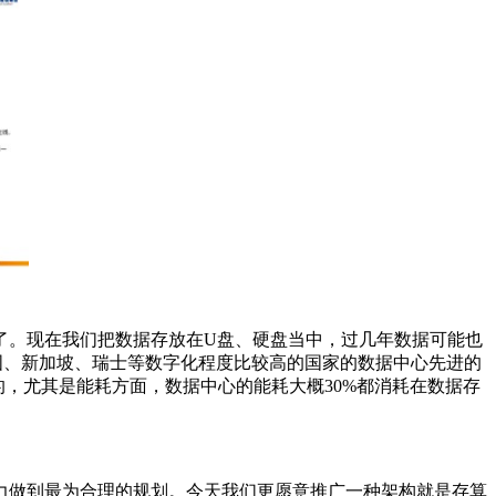
了。现在我们把数据存放在U盘、硬盘当中，过几年数据可能也
国、新加坡、瑞士等数字化程度比较高的
国家
的数据中心先进的
，尤其是能耗方面，数据中心的能耗大概30%都消耗在数据存
。
力做到最为合理的规划。今天我们更愿意推广一种架构就是存算