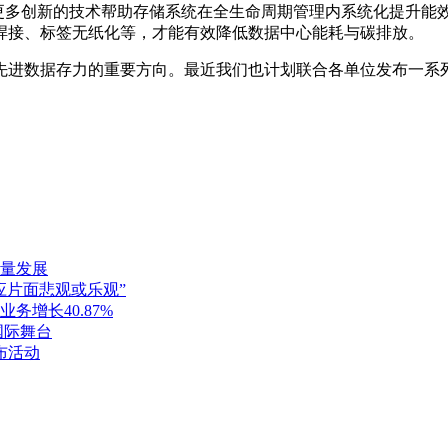
要更多创新的技术帮助存储系统在全生命周期管理内系统化提升能
焊接、标签无纸化等，才能有效降低数据中心能耗与碳排放。
先进数据存力的重要方向。最
近
我们也计划联合各单位发布一系
量发展
应片面悲观或乐观”
增长40.87%
国际舞台
布活动