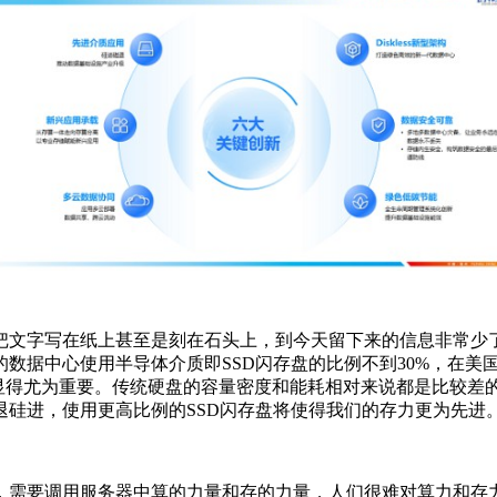
把文字写在纸上甚至是刻在石头上，到今天留下来的信息非常少
数据中心使用半导体介质即SSD闪存盘的比例不到30%，在美
显得尤为重要。传统硬盘的容量密度和能耗相对来说都是比较差的
硅进，使用更高比例的SSD闪存盘将使得我们的存力更为先进
，需要调用服务器中算的力量和存的力量，人们很难对算力和存