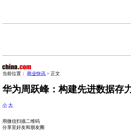
当前位置：
商业快讯
> 正文
华为周跃峰：构建先进数据存
小
大
用微信扫描二维码
分享至好友和朋友圈