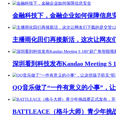
金融科技下，金融企业如何保障信息
主播雨化田们再接新活，这次让网友们下
深圳看到科技发布Kandao Meeting 
QQ音乐做了“一件有意义的小事”，让
BATTLEACE（格斗大师）青少