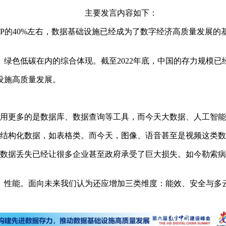
主要发言内容如下：
GDP的40%左右，数据基础设施已经成为了数字经济高质量发展
绿色低碳在内的综合体现。截至2022年底，中国的存力规模已经
设施高质量发展。
应用更多的是数据库、数据查询等工具，而今天大数据、人工智
是结构化数据，如表格类。而今天，图像、语音甚至是视频这类
的数据丢失已经让很多企业甚至政府承受了巨大损失。如今勒索
病
、
性
能。面向未来我们认为还应增加三类维度：能效、安全与多