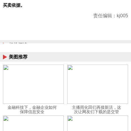
买卖依据。
责任编辑：kj005
相关阅读
美图推荐
金融科技下，金融企业如何
主播雨化田们再接新活，这
保障信息安全
次让网友们下载的是交管
12123APP