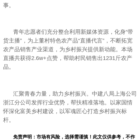
事。
青年志愿者们充分整合利用新媒体资源，化身“带
货主播”，为上董村特色农产品“直播代言”，不断拓宽
农产品销售产业渠道，为
乡村振兴
提供新动能。本场
直播共获得2.6w+点赞，帮助村民销售出1231斤农产
品。
汇聚青春力量，助力
乡村振兴
。中建八局上海公司
浙江分公司发挥行业优势，帮扶精准落地。以家国情
怀深化富美乡村建设，以军魂匠心打造
乡村振兴
标
杆。
免责声明：市场有风险，选择需谨慎！此文仅供参考，不作