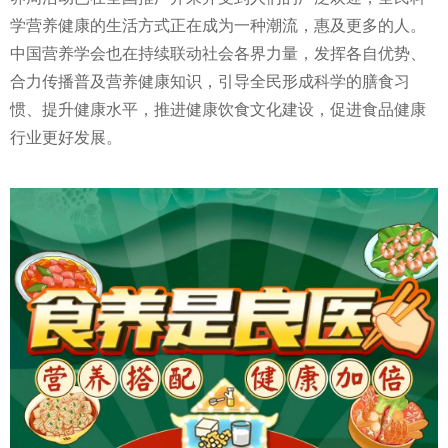
学营养健康的生活方式正在成为一种潮流，惠及更多的人。
中国营养学会也在持续联动社会各界力量，发挥各自优势、
合力传播普及营养健康知识，引导全民形成科学的膳食
习
惯、提升健康水
平
，推进健康饮食文化建设，促进食品健康
行业更好发展。