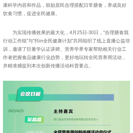
康科学内容和作品，鼓励居民合理搭配日常膳食，养成良好
饮食
习
惯，促进全民健康。
为实现传播效果的最大化，4月25日-30日，“合理膳食我
行动工作组”与“抖in全民健康计划”共同组织了线上直播公益培
训，邀请了巨量学认证讲师、营养学界专家帮助相关行业工
作者把握食品健康行业趋势，更好地玩转全民营养周活动，
并精准捕捉到本次创新传播活动科普要点。