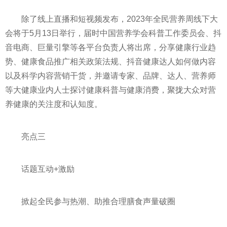
除了线上直播和短视频发布，2023年全民营养周线下大
会将于5月13日举行，届时中国营养学会科普工作委员会、抖
音电商、巨量引擎等各
平
台负责人将出席，分享健康行业趋
势、健康食品推广相关政策法规、抖音健康达人如何做内容
以及科学内容营销干货，并邀请专家、品牌、达人、营养师
等大健康业内人士探讨健康科普与健康消费，聚拢大众对营
养健康的关注度和认知度。
亮点三
话题互动+激励
掀起全民参与热潮、助推合理膳食声量破圈