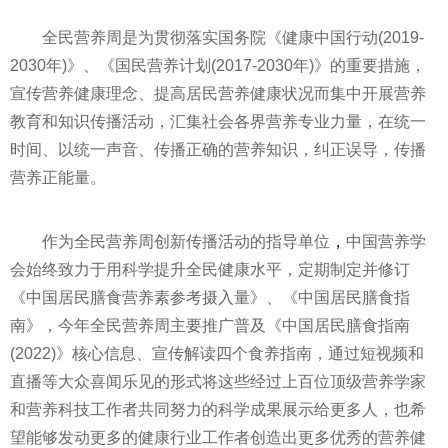
全民营养周是为
贯彻
落实
国务院《健康中国行动(2019-
2030年)》、《国民营养计划(2017-2030年)》的重要措施，
宣传营养健康理念、提高居民营养健康状况而集中开展营养
教育和知识传播活动，汇集社会各界营养专业力量，在统一
时间、以统一声音、传播正确的营养知识，纠正误导，传播
营养正能量。
作为全民营养周创新传播活动的指导单位
，
中国营养学
会始终致力于用科学提升全民健康水
平
，定期制定并修订
《中国居民膳食营养素参考摄入量》、《中国居民膳食指
南》，今年全民营养周主要推广普及《中国居民膳食指南
(2022)》核心信息、宣传解读四个食养指南，通过短视频和
直播等大众喜闻乐见的形式将这些经过上百位顶级营养学家
和营养科技工作者共同努力的科学成果展示给更多人，也希
望能够发动更多的健康行业工作者创造出更多优秀的营养健