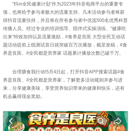
“抖in全民健康计划”作为2023年抖音电商
平
台的重要专
项，也将给予参与者极大的流量支持。凡本活动参与者将获
得抖音流量扶持，并且将在所有参与者中优选500名优秀科普
传播人员。经过专业的培训指导、陪伴式实操演练、“健康吃
出来”特效加持以及流量激励，#食养是良医 大型全民互动话
题活动提前上线测试首日就突破百万次播放，截至发稿，#食
养是良医、#全民都是营养家 话题累计播放次数已破千万。
合理膳食我行动!5月4日起，打开抖音APP搜索话题#食
养是良医、#全民都是营养家，了解更多活动规则并参与进
来，分享健康美味，享受营养知识带来的健康和快乐，还有
机会赢得现金奖励。