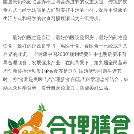
国居民仍然面临营养不足与营养过剩的双重负担，传统的饮
食方式已经无法满足人们对美好生活的向往，探寻更健康的
生活方式和科学的饮食
习
惯逐渐成为主流需求。
最好的医生是自己，最好的医院是厨房，最好的药物是
饮食，最好的疗效是坚持，寓医于食、食医合一已经成为营
养界的共识。《“健康中国2030”规划纲要》中也明确要求引
导合理膳食，发展健康产业。在此背景下，第九届全民营养
周创新传播活动发起
的
#食养是良医 话题活动可谓生逢其
时，将“食养是良医”与“合理膳食”的现代科学理念相结合，鼓
励大众科学食养，提升自身免疫力，笑迎美好生活。