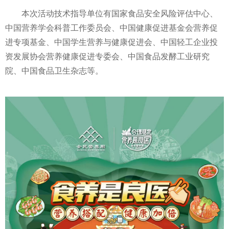
本次活动技术指导单位有
国家
食品安全风险评估中心、
中国营养学会科普工作委员会、中国健康促进
基金
会营养促
进专项
基金
、中国学生营养与健康促进会、中国轻工企业
投
资
发展协会营养健康促进专委会、中国食品发酵工业研究
院、中国食品卫生杂志等。