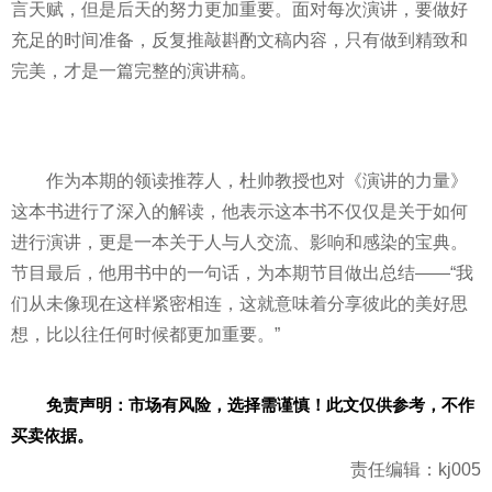
言天赋，但是后天的努力更加重要。面对每次演讲，要做好
充足的时间准备，反复推敲斟酌文稿内容，只有做到精致和
完美，才是一篇完整的演讲稿。
作为本期的领读推荐人，杜帅教授也对《演讲的力量》
这本书进行了深入的解读，他表示这本书不仅仅是关于如何
进行演讲，更是一本关于人与人交流、影响和感染的宝典。
节目最后，他用书中的一句话，为本期节目做出总结——“我
们从未像现在这样紧密相连，这就意味着分享彼此的美好思
想，比以往任何时候都更加重要。”
免责声明：市场有风险，选择需谨慎！此文仅供参考，不作
买卖依据。
责任编辑：kj005