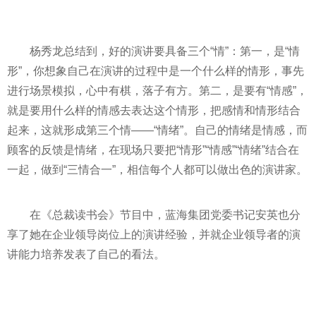
杨秀龙总结到，好的演讲要具备三个“情”：第一，是“情
形”，你想象自己在演讲的过程中是一个什么样的情形，事先
进行场景模拟，心中有棋，落子有方。第二，是要有“情感”，
就是要用什么样的情感去表达这个情形，把感情和情形结合
起来，这就形成第三个情——“情绪”。自己的情绪是情感，而
顾客的反馈是情绪，在现场只要把“情形”“情感”“情绪”结合在
一起，做到“三情合一”，相信每个人都可以做出色的演讲家。
在《总裁读书会》节目中，蓝海集团党委书记安英也分
享了她在企业领导岗位上的演讲经验，并就企业领导者的演
讲能力培养发表了自己的看法。