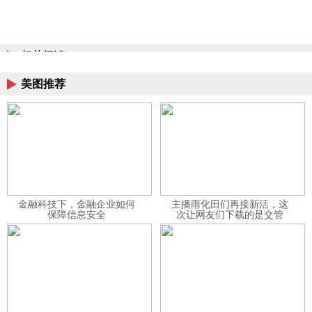
相关阅读
美图推荐
金融科技下，金融企业如何
主播雨化田们再接新活，这
保障信息安全
次让网友们下载的是交管
12123APP