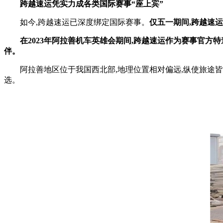
跨越速运凭实力成各类国际赛事“座上宾”
如今,跨越速运已深度绑定国际赛事。
仅
五一期间
,
跨越速运
在2023年阿拉善机车英雄会期间
,
跨越速运作为赛事官方特
伴。
阿拉善地区位于我国西北部,地理位置相对偏远,纵使旅途
选。