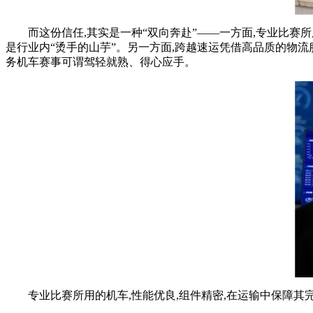
而这份信任,其实是一种“双向奔赴”——一方面,专业比赛
是行业内“烫手的山芋”。另一方面,跨越速运凭借高品质的物
务机车赛事可谓驾轻就熟、得心应手。
专业比赛所用的机车,
性
能优良,组件精密,在运输中保障其