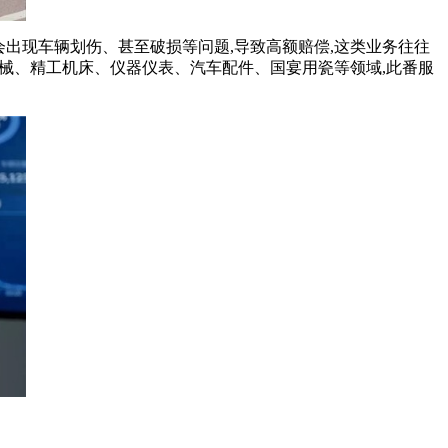
会出现车辆划伤、甚至破损等问题,导致高额赔偿,这类业务往往
器械、精工机床、仪器仪表、汽车配件、国宴用瓷等领域,此番服