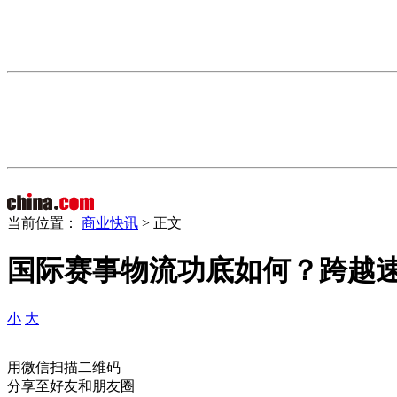
当前位置：
商业快讯
> 正文
国际赛事物流功底如何？跨越速
小
大
用微信扫描二维码
分享至好友和朋友圈