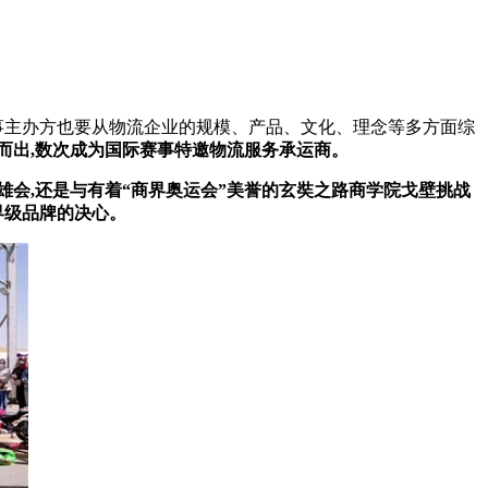
赛事主办方也要从物流企业的规模、产品、文化、理念等多方面综
而出
,
数次成为国际赛事特邀物流服务承运商
。
雄会,
还是与有着
“商界奥运会”
美誉的
玄奘之路商学院戈壁挑战
界级品牌的决心。