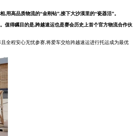
相
,
用
高品质物流的“金刚钻”,接下大沙漠里的“瓷器活”。
航。值得瞩目的是,跨越速运也是赛会历史上首个官方物流合作伙
阵且全程安心无忧参赛,将爱车交给跨越速运进行托运成为最优