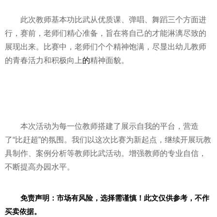
此次教师基本功比武从优质课、弹唱、舞蹈三个方面进
行，赛前，老师们精心准备，旨在将自己的才能淋漓尽致的
展现出来。比赛中，老师们个个
精神
饱满，尽显出幼儿教师
的青春活力和积极向上
的
精神
面貌。
本次活动为每一位教师搭建了展示自我的
平
台，营造
了“比赶超”的氛围。我们以这次比赛为新起点，继续开展玩教
具制作、案例分析等教师比武活动。增强教师的专业自信，
不断提高办园水
平
。
免责声明：市场有风险，选择需谨慎！此文仅供参考，不作
买卖依据。