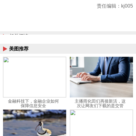
责任编辑：kj005
相关阅读
美图推荐
金融科技下，金融企业如何
主播雨化田们再接新活，这
保障信息安全
次让网友们下载的是交管
12123APP