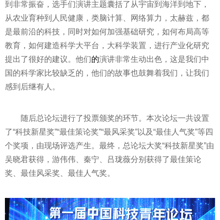
到非常振奋，选手们演讲主题囊括了从宇宙到海洋到地下，
从农业育种到人民健康，类脑计算、网络算力，太赫兹，都
是最前沿的科技，同时对如何加强基础研究，如何布局高等
教育，如何建造科学大平台，大科学装置，进行产业化研究
提出了很好的建议。他们
的
演讲非常生动出色，这是我们中
国的科学家比较缺乏的，他们的故事也鼓舞着我们，让我们
感到后继有人。
随后总论坛进行了投票颁奖的环节。本次论坛一共设置
了“科技新星奖”“最佳策论奖”“最风采奖”以及“最佳人气奖”等四
个奖项，由现场评选产生。最终，总论坛大奖“科技新星奖”由
吴晓君获得，游伟伟、秦宁、吕珑薇分别获得了最佳策论
奖、最佳风采奖、最佳人气奖。