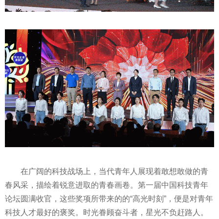
在广阔的科技战场上，当代青年人展现着敢想敢做的青
春风采，描绘着锐意进取的青春画卷。第一届中国科技青年
论坛圆满收官，这些奖项所带来的的“高光时刻”，便是对青年
科技人才最好的褒奖。时光眷顾奋斗者，星光不负赶路人。