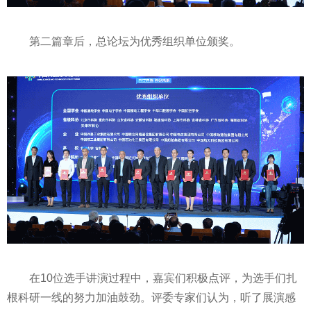
第二篇章后，总论坛为优秀组织单位颁奖。
在10位选手讲演过程中，嘉宾们积极点评，为选手们扎
根科研一线的努力加油鼓劲。评委专家们认为，听了展演感