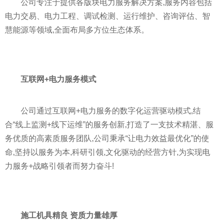
公司专注于提供各版块电力服务解决方案,服务内容包括
电力交易、电力工程、调试检测、运行维护、咨询评估、智
慧能源等领域,全面布局多方位生态体系。
互联网
+
电力服务模式
公司通过互联网+电力服务的数字化运营驱动模式,结
合“线上监测+线下运维”的服务创新,打造了一支技术精湛、服
务优质的高素质服务团队,公司秉承“让电力效益最优化”的使
命,坚持以服务为本,科研引领,文化驱动的经营方针,为实现电
力服务+战略引领者而努力奋斗!
施工机具精良 资质力量雄厚