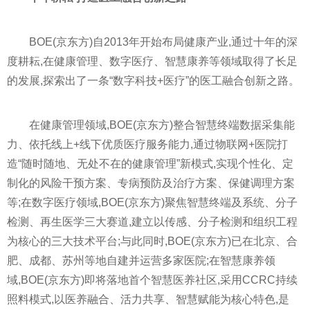
BOE(京东方)自2013年开始布局健康产业,通过十年的深
度耕耘,在健康管理、数字医疗、智慧康养等领域取得了长足
的发展,探索出了一条“数字科技+医疗”的医工融合创新之路。
在健康管理领域,BOE(京东方)整合智慧终端数据采集能
力、依托线上+线下优质医疗服务能力,通过物联网+医院打
造“随时随地、无处不在的健康管理”新模式,实现个
性
化、定
制化的风险干预方案、专病预防及治疗方案、保健调理方案
等;在数字医疗领域,BOE(京东方)聚焦智慧终端及系统、分子
检测、再生医学三大赛道,建立以传感、分子检测和组织工程
为核心的三大技术
平
台;与此同时,BOE(京东方)已在北京、合
肥、成都、苏州等地自建并运营多家医院;在智慧康养领
域,BOE(京东方)即将落地首个智慧医养社区,采用CCRC持续
照料模式,以医养融合、活力共享、智慧赋能为核心特色,是