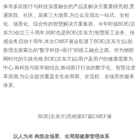
体等多款医疗与科技深度融合的产品及解决方案重磅亮相,贯
通医院、社区、居家三大场景,为公众呈现出一站式、全程
化、场景化、综合
性
的智慧解决方案集群。今年时值BOE(京
东方)创立三十
周年
,同时也是BOE(京东方)智慧医工业务、传
感业务启动十
周年
,本次CMEF展会彰显了BOE(京东方)以创
新理念探索出的“数字科技+医疗”的医工融合之路。作为物联
网时代的引路先锋,BOE(京东方)以用户及用户的健康需要为
中心,将科技与医学相结合,推动医疗行业的数字化、智慧化变
革浪潮,为公众提供覆盖全生命周期、全流程、全场景的服务
体系。
BOE(京东方)亮相第87届CMEF展
以人为本 构筑全场景、全周期
健康管理体系