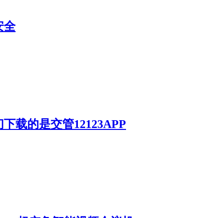
安全
载的是交管12123APP