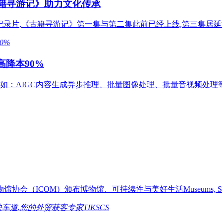
古籍寻游记》助力文化传承
片,《古籍寻游记》第一集与第二集此前已经上线,第三集居延汉简
高降本90%
如：AIGC内容生成异步推理、批量图像处理、批量音视频处理
OM）颁布博物馆、可持续性与美好生活Museums, Sustainabil