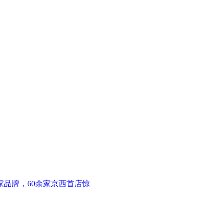
家品牌，60余家京西首店惊