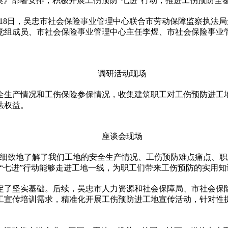
实施方案》部署安排，积极开展工伤预防“七进”行动，推进工伤预防全
月18日，吴忠市社会保险事业管理中心联合市劳动保障监察执法
党组成员、市社会保险事业管理中心主任李煜、市社会保险事业
调研活动现场
全生产情况和工伤保险参保情况，收集建筑职工对工伤预防进工
法权益。
座谈会现场
面细致地了解了我们工地的安全生产情况、工伤预防难点痛点、
“七进”行动能够走进工地一线，为职工们带来工伤预防的实用知
定了坚实基础。后续，吴忠市人力资源和社会保障局、市社会保
工宣传培训需求，精准化开展工伤预防进工地宣传活动，针对性