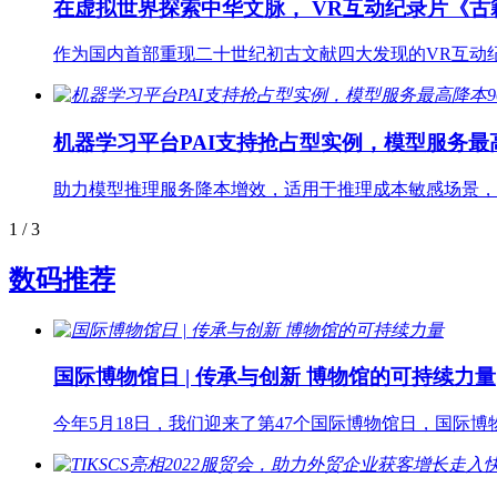
在虚拟世界探索中华文脉， VR互动纪录片《
作为国内首部重现二十世纪初古文献四大发现的VR互动纪录
机器学习平台PAI支持抢占型实例，模型服务最
助力模型推理服务降本增效，适用于推理成本敏感场景，
1
/ 3
数码推荐
国际博物馆日 | 传承与创新 博物馆的可持续力量
今年5月18日，我们迎来了第47个国际博物馆日，国际博物馆协会（IC