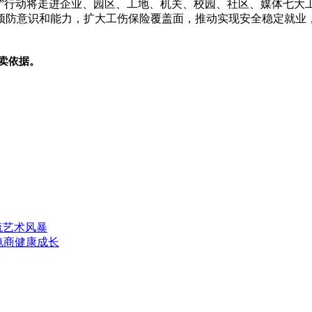
进”行动将走进企业、园区、工地、机关、校园、社区、媒体七大
预防意识和能力，扩大工伤保险覆盖面，推动实现安全稳定就业
卖依据。
流艺术风暴
电商健康成长