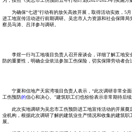
为，按照《吴忠市工伤预防五年行动计划(2021-2025年)
为确保“七进”行动有的放矢高效开展，取得活动实效，5
进工地宣传活动进行前期调研。吴忠市人力资源和社会保障局
察员马涛、吕洋参与调研。
李煜一行与工地项目负责人召开座谈会，详细了解工地安
防的重要性，明确企业依法参加工伤保险，切实保障劳动者合
宁夏和信地产天宸湾项目负责人表示，“此次调研非常全
工伤预防
的
信心和决心。”建筑职工们也纷纷表示非常期待后续
此次实地调研为吴忠市工伤预防进工地宣传活动的开展奠
业机构，根据此次调研了解的建筑业生产情况和收集的建筑职
展。