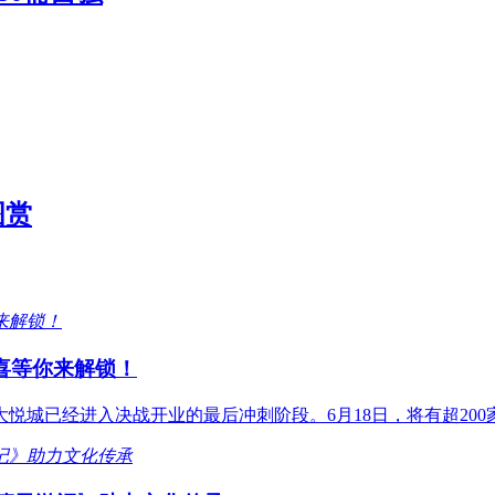
图赏
喜等你来解锁！
大悦城已经进入决战开业的最后冲刺阶段。6月18日，将有超200