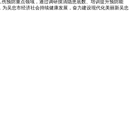
工伤预防重点领域，通过调研摸清隐患底数、培训提升预防能
，为吴忠市经济社会持续健康发展，奋力建设现代化美丽新吴忠