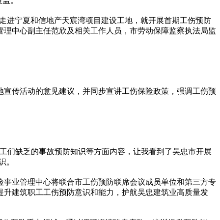
覆盖。
局走进宁夏和信地产天宸湾项目建设工地，就开展首期工伤预防
管理中心副主任范欣及相关工作人员，市劳动保障监察执法局监
地宣传活动的意见建议，并同步宣讲工伤保险政策，强调工伤预
职工们缺乏的事故预防知识等方面内容，让我看到了吴忠市开展
识。
险事业管理中心将联合市工伤预防联席会议成员单位和第三方专
提升建筑职工工伤预防意识和能力，护航吴忠建筑业高质量发