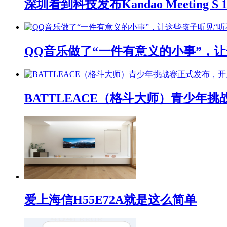
深圳看到科技发布Kandao Meeting 
QQ音乐做了“一件有意义的小事”，让
BATTLEACE（格斗大师）青少
爱上海信H55E72A就是这么简单