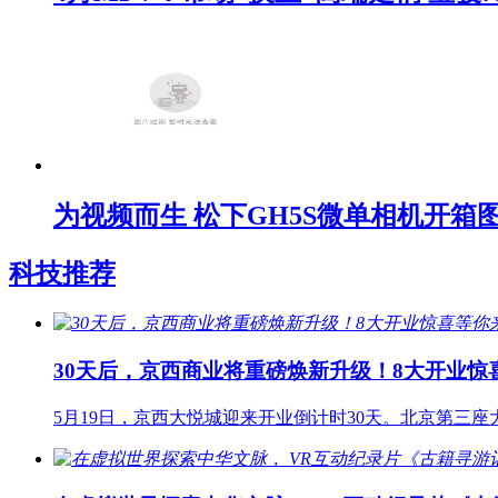
为视频而生 松下GH5S微单相机开箱
科技推荐
30天后，京西商业将重磅焕新升级！8大开业惊
5月19日，京西大悦城迎来开业倒计时30天。北京第三座