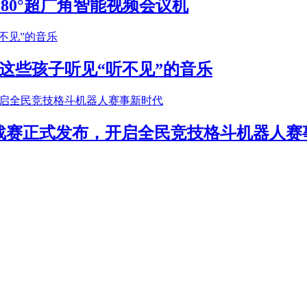
S 180°超广角智能视频会议机
这些孩子听见“听不见”的音乐
年挑战赛正式发布，开启全民竞技格斗机器人赛