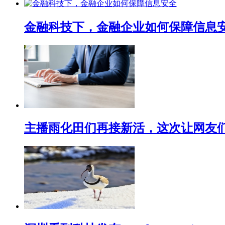
金融科技下，金融企业如何保障信息
主播雨化田们再接新活，这次让网友们下