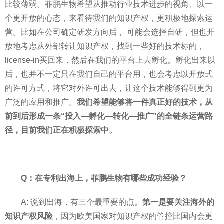
比较薄弱。菲鹏生物希望从推动行业技术进步的视角、以一
个更开放的心态，来看待我们的知识产权，更积极地探索运
营。比如在公司确定研发方向后， 可能会选择自研，但也开
放地考虑从外部转让知识产权，找到一些好的技术标的，
license-in买回来，然后在我们的平台上去孵化。孵化出来以
后，也并不一定只在我们自己的平台用，也会考虑以开放式
的许可方式，将它对外许可出去，让这个技术能够得到更为
广泛的应用和推广。
我们希望能够将一件真正好的技术，从
前到后形成一条“投入—孵化—转化—推广”的全链条运营路
径，目前我们正在积极探索中。
Q：在专利出海上，菲鹏生物有哪些成功经验？
A: 说到出海，有三个最重要的点。
第一是要关注海外的
知识产权风险
，因为欧美国家对知识产权的管控比国内会更