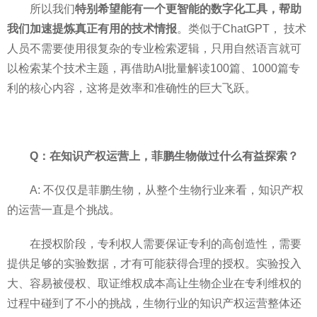
所以我们
特别希望能有一个更智能的数字化工具，帮助
我们加速提炼真正有用的技术情报
。类似于ChatGPT， 技术
人员不需要使用很复杂的专业检索逻辑，只用自然语言就可
以检索某个技术主题，再借助AI批量解读100篇、1000篇专
利的核心内容，这将是效率和准确性的巨大飞跃。
Q：在知识产权运营上，菲鹏生物做过什么有益探索？
A: 不仅仅是菲鹏生物，从整个生物行业来看，知识产权
的运营一直是个挑战。
在授权阶段，专利权人需要保证专利的高创造性，需要
提供足够的实验数据，才有可能获得合理的授权。实验投入
大、容易被侵权、取证维权成本高让生物企业在专利维权的
过程中碰到了不小的挑战，生物行业的知识产权运营整体还