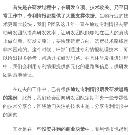
首先是在研发过程中，在研发立项、技术攻关、乃至日
常工作中，专利情报都提供了大量支撑依据。
生物行业的技
术更新比较快，我们IP团队这几年一直在通过专利情报去帮
助研发团队提高研发效率，让研发团队能够站在巨人的肩膀
上做创新。研发立项时，要快速确定方向、选定技术路线是
非常困难的。这个时候，IP部门通过专利情报梳理技术，可
以给出很多参考，帮助开拓研发思路。在具体研发推进过程
中，我们会利用专利情报提供多元化的思路和信息，供研发
团队落地验证。
在过去的工作中，已有很多
通过专利情报启发研发思路
的案例
。此外，我们还会面向研发团队定期举办一些专题性
的技术分享会，围绕他们关注的技术主题，分享专利情报中
的洞察。
其次是在一些
投资并购的商业决策
中，专利情报也起到