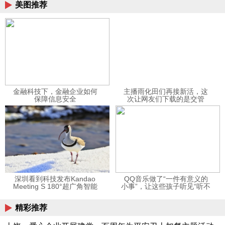
美图推荐
金融科技下，金融企业如何
主播雨化田们再接新活，这
保障信息安全
次让网友们下载的是交管
12123APP
深圳看到科技发布Kandao
QQ音乐做了“一件有意义的
Meeting S 180°超广角智能
小事”，让这些孩子听见“听不
视频会议机
见”的音乐
精彩推荐