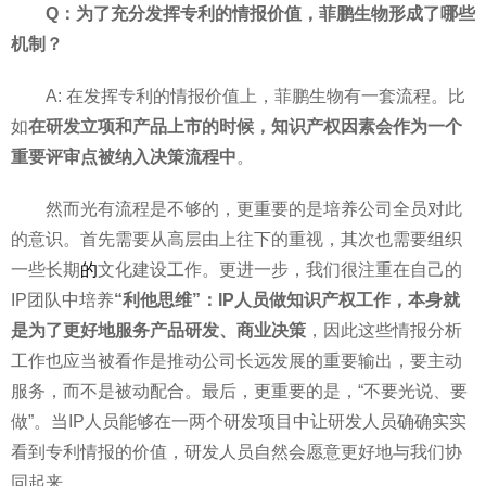
Q：为了充分发挥专利的情报价值，菲鹏生物形成了哪些
机制？
A: 在发挥专利的情报价值上，菲鹏生物有一套流程。比
如
在研发立项和产品上市的时候，知识产权因素会作为一个
重要评审点被纳入决策流程中
。
然而光有流程是不够的，更重要的是培养公司全员对此
的意识。首先需要从高层由上往下的重视，其次也需要组织
一些长期
的
文化建设工作。更进一步，我们很注重在自己的
IP团队中培养
“利他思维”：IP人员做知识产权工作，本身就
是为了更好地服务产品研发、商业决策
，因此这些情报分析
工作也应当被看作是推动公司长远发展的重要输出，要主动
服务，而不是被动配合。最后，更重要的是，“不要光说、要
做”。当IP人员能够在一两个研发项目中让研发人员确确实实
看到专利情报的价值，研发人员自然会愿意更好地与我们协
同起来。