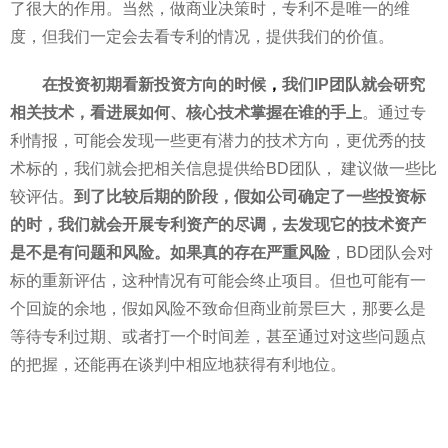
了很大的作用。当然，做商业决策时，专利不是唯一的维
度，但我们一定会去看专利的情况，提供我们的价值。
在投资初期看新投资方向的时候
，
我们IP团队就会研究
相关技术，看进展如何、核心技术掌握在谁的手上
。通过专
利情报，可能会发现一些更有潜力的技术方向，更优秀的技
术标的，我们就会把相关信息提供给BD团队， 建议做一些比
较评估。
到了比较后期的阶段，假如公司确定了一些投资标
的时，我们就会开展专利资产的尽调，去发现它的技术资产
是不是有问题和风险。如果真的存在严重风险
，BD团队会对
标的重新评估，这种情况有可能会终止项目。但也可能有一
个回旋的余地，假如风险不致命但商业前景巨大，那要么是
等待专利过期、或者打一个时间差，甚至通过对这些问题点
的把握，还能再在谈判中相应地获得有利地位。