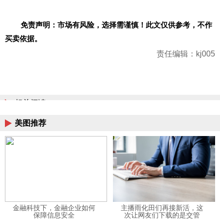
免责声明：市场有风险，选择需谨慎！此文仅供参考，不作
买卖依据。
责任编辑：kj005
相关阅读
美图推荐
金融科技下，金融企业如何
主播雨化田们再接新活，这
保障信息安全
次让网友们下载的是交管