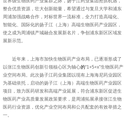
世界级生物医药产业集群之际，扬子江药业集团抢抓机遇，
整合优质资源，壮大创新能量，希望通过与复旦大学和浦东
周浦加强战略合作，对标世界一流标准，全力打造高端化、
智能化、国际化的扬子江（上海）高端生物医药产业园区，
使之成为周浦镇产城融合发展新名片，争创浦东新区区域发
展新示范。
近年来，上海市加快生物医药产业布局，已逐渐形成了
以张江生物医药创新引领核心区为轴心
的
“1+5+x”生物医药产
业空间布局。此次扬子江药业集团以现有上海海尼药业园区
为基础依托，启动的扬子江（上海）高端生物医药产业园区
项目，致力医药研发和高端产业延展，符合浦东新区促进生
物医药产业高质量发展政策要求，是周浦拓展承接张江生物
医药行业资源，优化产业空间布局和公共配套的有效举措之
一。