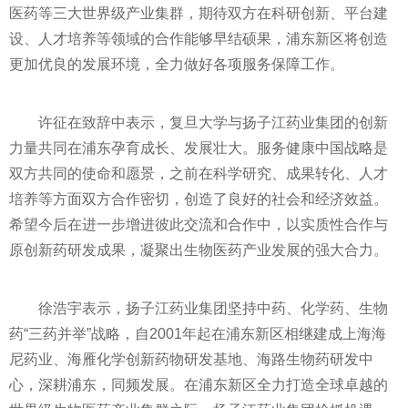
医药等三大世界级产业集群，期待双方在科研创新、平台建
设、人才培养等领域的合作能够早结硕果，浦东新区将创造
更加优良的发展环境，全力做好各项服务保障工作。
许征在致辞中表示，复旦大学与扬子江药业集团的创新
力量共同在浦东孕育成长、发展壮大。服务健康中国战略是
双方共同的使命和愿景，之前在科学研究、成果转化、人才
培养等方面双方合作密切，创造了良好的社会和经济效益。
希望今后在进一步增进彼此交流和合作中，以实质性合作与
原创新药研发成果，凝聚出生物医药产业发展的强大合力。
徐浩宇表示，扬子江药业集团坚持中药、化学药、生物
药“三药并举”战略，自2001年起在浦东新区相继建成上海海
尼药业、海雁化学创新药物研发基地、海路生物药研发中
心，深耕浦东，同频发展。在浦东新区全力打造全球卓越的