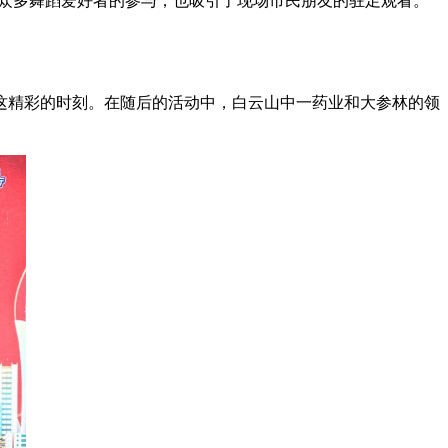
了众多舞蹈爱好者的参与，也吸引了现场市民朋友的驻足观看。
这精彩的时刻。在随后的活动中，白云山中一药业和大参林的领