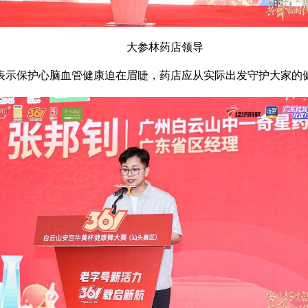
大参林药店领导
表示保护心脑血管健康迫在眉睫，药店应从实际出发守护大家的