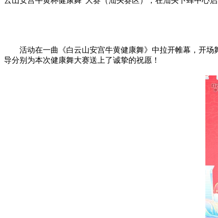
云山安宫牛黄杯健康舞”大赛（汕头赛区），在汕头卜蜂中心启
活动在一曲《白云山安宫牛黄健康舞》中拉开帷幕，开场
导分别为本次健康舞大赛送上了诚挚的祝愿！