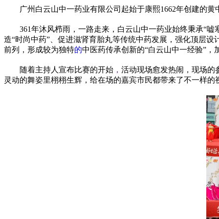
广州白云山中一药业有限公司起始于康熙1662年创建的黄
361年沐风栉雨，一路走来，白云山中一药业始终秉承“
造“时尚中药”、促进滋肾育胎丸等传统中药发展，强化顶层
前列，形成较为独特
的
中医药传承创新的“白云山中一经验”，
随着主持人宣布比赛的开始
，
活动现场愈发热闹，现场的
灵动的舞姿里栩栩生辉，给在场的嘉宾市民都带来了不一样的