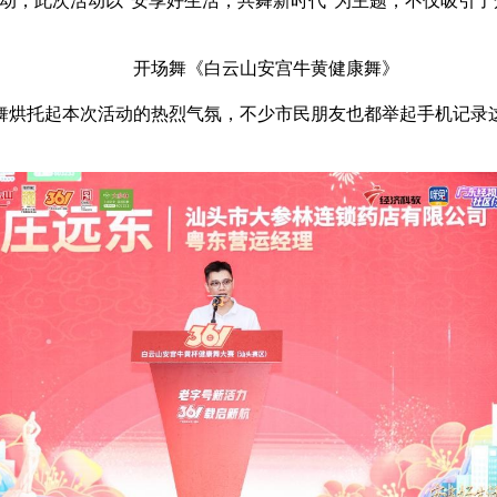
动，此次活动以“安享好生活，共舞新时代”为主题，不仅吸引
开场舞《白云山安宫牛黄健康舞》
舞烘托起本次活动的热烈气氛，不少市民朋友也都举起手机记录