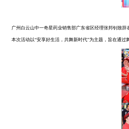
广州白云山中一奇星药业销售部广东省区经理张邦钊致辞表
本次活动以“安享好生活，共舞新时代”为主题，旨在通