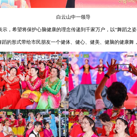
白云山中一领导
示，希望将保护心脑健康的理念传递到千家万户，以“舞蹈之姿”
过舞蹈的形式带给市民朋友一个健体、健心、健美、健脑的健康舞