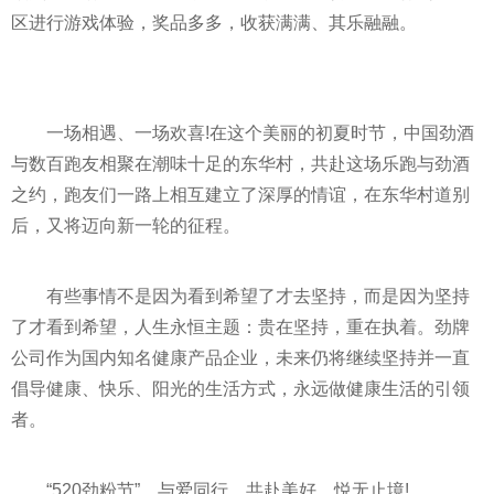
区进行游戏体验，奖品多多，收获满满、其乐融融。
一场相遇、一场欢喜!在这个美丽的初夏时节，中国劲酒
与数百跑友相聚在潮味十足的东华村，共赴这场乐跑与劲酒
之约，跑友们一路上相互建立了深厚的情谊，在东华村道别
后，又将迈向新一轮的征程。
有些事情不是因为看到希望了才去坚持，而是因为坚持
了才看到希望，人生永恒主题：贵在坚持，重在执着。劲牌
公司作为国内知名健康产品企业，未来仍将继续坚持并一直
倡导健康、快乐、阳光的生活方式，永远做健康生活的引领
者。
“520劲粉节”，与爱同行，共赴美好，悦无止境!