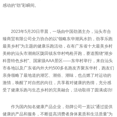
感动的“劲”彩瞬间。
2023年5月20日早晨，一场由中国劲酒主办，汕头市合
臻商贸有限公司全力协办的以“领略东华潮风水韵，劲享乐跑
最美乡村”为主题的健康乐跑活动，在有广东省十大最美乡村
美称的汕头市潮南区陇田镇东华村鸣枪开跑，赛道围绕“潮乡
科普特色乡村”、
国家
级AAA景区——东华村举行，来自汕头
市各地以及广东省内外大约500多名跑友齐聚东华村，跑友们
亲身领略了最地道的潮艺、潮俗、潮味，也点燃了对运动的
激情，唤醒了对自然的向往，共享着对健康的热情，充分感
受了健康乐跑与生态乡村的完美融合，活动取得了圆满成功!
作为国内知名健康产品企业，劲牌公司一直以“通过提供
健康的产品和服务，不断提高消费者身体素质和生活质量”为