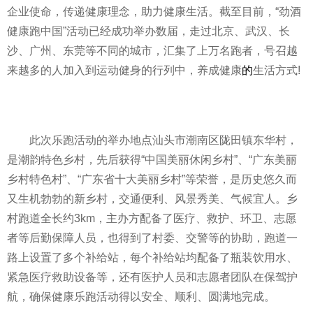
企业使命，传递健康理念，助力健康生活。截至目前，“劲酒
健康跑中国”活动已经成功举办数届，走过北京、武汉、长
沙、广州、东莞等不同的城市，汇集了上万名跑者，号召越
来越多的人加入到运动健身的行列中，养成健康
的
生活方式!
此次乐跑活动的举办地点汕头市潮南区陇田镇东华村，
是潮韵特色乡村，先后获得“中国美丽休闲乡村”、“广东美丽
乡村特色村”、“广东省十大美丽乡村”等荣誉，是历史悠久而
又生机勃勃的新乡村，交通便利、风景秀美、气候宜人。乡
村跑道全长约3km，主办方配备了医疗、救护、环卫、志愿
者等后勤保障人员，也得到了村委、交警等的协助，跑道一
路上设置了多个补给站，每个补给站均配备了瓶装饮用水、
紧急医疗救助设备等，还有医护人员和志愿者团队在保驾护
航，确保健康乐跑活动得以安全、顺利、圆满地完成。