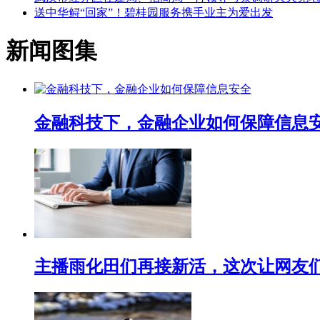
送中华鲟“回家”！碧桂园服务携手业主为爱出发
新闻图集
金融科技下，金融企业如何保障信息
主播雨化田们再接新活，这次让网友们下