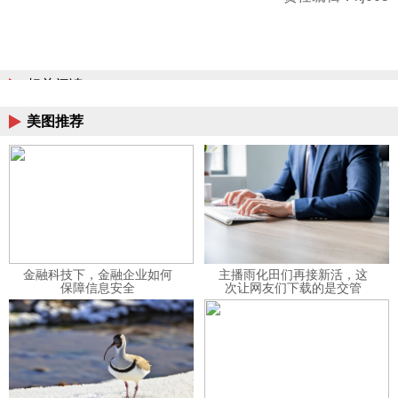
相关阅读
美图推荐
金融科技下，金融企业如何
主播雨化田们再接新活，这
保障信息安全
次让网友们下载的是交管
12123APP