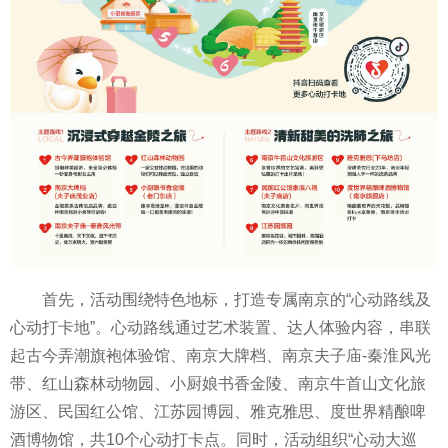
首先，活动围绕特色地标，打造专属南京的“心动路线及
心动打卡地”。心动路线通过艺术装置、达人体验内容，串联
起古今弄潮旗袍体验馆、南京大牌档、南京夫子庙-秦淮风光
带、红山森林动物园、小厨娘书香金陵、南京牛首山文化旅
游区、民国红公馆、江苏园博园、雅克雅思、度世界精酿啤
酒博物馆，共10个心动打卡点。同时，活动组织“心动大巡