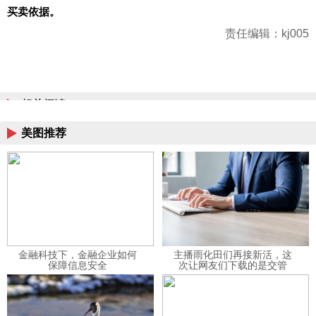
买卖依据。
责任编辑：kj005
相关阅读
美图推荐
金融科技下，金融企业如何
主播雨化田们再接新活，这
保障信息安全
次让网友们下载的是交管
12123APP