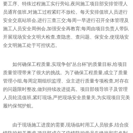
要工序、特殊过程施工实行旁站,夜间施工项目部安排管理人
员通宵值班,对施工过程紧盯不放松。每天安排值班人员进行
安全交底站班会,进行三查三交;每周一早进行召开全体管理及
施工人员安全周例会,加强安全再教育;每周由项目负责人带队
开展现场安全文明大检查,查隐患、查问题、保安全,使现场安
全文明施工处于可控状态。
如何确保工程质量,实现争创“丛台杯”的质量目标,给项目
质量管理带来了很大的挑战。为了确保工程质量,成立了质量
管理小组,每周定期组织监理、业主进行质量专项检查,对存在
的问题限时整改,做到持续改进提高。项目部领导班子及管理
人员轮流值班,紧盯现场,严把现场安全质量关,为实现项目完美
履约保驾护航。
由于现场施工进度的需要,现场临时用工人员较多,结合
疫