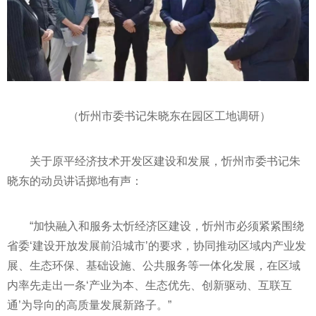
（忻州市委
书记
朱晓东在园区工地调研）
关于原
平
经济技术开发区建设和发展，忻州市委
书记
朱
晓东的动员讲话掷地有声：
“加快融入和服务太忻经济区建设，忻州市必须紧紧围绕
省委‘建设开放发展前沿城市’的要求，协同推动区域内产业发
展、生态环保、基础设施、公共服务等一体化发展，在区域
内率先走出一条‘产业为本、生态优先、创新驱动、互联互
通’为导向的高质量发展新路子。”