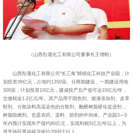
（山西彤晟化工有限公司董事长王增刚）
山西彤晟化工有限公司“长三角”精细化工科技产业园，计
划
投资
39亿元，占地约1350亩。分两期建设，一期建设用地
300亩，计划
投资
10亿元，建成投产后产值可达10亿元/年，
交缴税金1.2亿元/年。其产品用于固色剂、镀液添加剂、皮革
鞋剂、分散染料高温染色的分散剂、酚醛树脂硬化促进剂，
树脂阻燃剂。也是农药、染料、助剂的中间体。产业园3—5
年内预计实现年产值约80亿元，实现利税5亿元/年以上，为
原
平
地区带动就业岗位2000个以上。