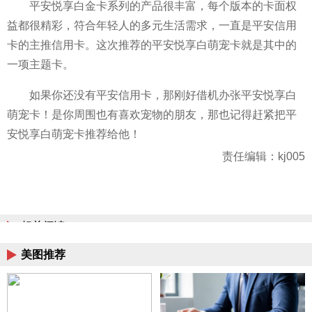
平
安悦享白金卡系列的产品很丰富，每个版本的卡面权
益都很精彩，符合年轻人的多元生活需求，一直是
平
安信用
卡的主推信用卡。这次推荐的
平
安悦享白萌宠卡就是其中的
一项主题卡。
如果你还没有
平
安信用卡，那刚好借机办张
平
安悦享白
萌宠卡！是你周围也有喜欢宠物的朋友，那也记得赶紧把
平
安悦享白萌宠卡推荐给他！
责任编辑：kj005
相关阅读
美图推荐