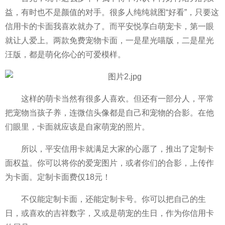
益，有时也不是颜值的对手。很多人纯纯就图“好看”，只要这
信用卡的卡面我喜欢就办了。而
平
安悦享白萌宠卡，第一眼
就让人爱上。两款免费宠物卡面，一是星光喵版，二是星光
汪版，都是萌化你心的可爱模样。
这样的萌卡当然有很多人喜欢。但还有一部分人，
平
常
把宠物当孩子养，连
微信
头像都是自己和宠物的合影。在他
们眼里，卡面就应该是自家萌宠的照片。
所以，
平
安信用卡就满足大家的心愿了，推出了定制卡
面权益。你可以将你的爱宠图片，或者你们的合影，上传作
为卡面。定制卡面费仅18元！
不仅能定制卡面，还能定制卡号。你可以把自己的生
日，或喜欢的吉祥数字，又或是萌宠的生日，作为你信用卡