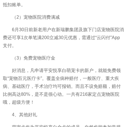
抵扣账单。
（2）宠物医院消费满减
6月30日前新老用户在新瑞鹏集团及旗下门店宠物医院消
费还可享1次单笔满200立减30元优惠，需通过“云闪付”App
支付。
（3）免费宠物医疗金
好消息，凡申请
平
安悦享白萌宠卡的新户，就能免费领
取“宠物百元医疗卡”。覆盖全病种赔付，一般医疗、重大疾
病、基础医疗，手术治疗均可报销。而且不设免赔额，赔付
比例高达80%，是不是很心动。一共有216家定点宠物医院
哦，超级方便！
4、其他好礼