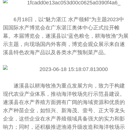
6月18日，以“魅力湛江 水产领鲜”为主题2023
中
国
国际水产博览会在广东湛江奥体中心正式拉开帷
幕。本届博览会，遂溪县以“蓝色粮仓，耕海牧渔”为展
示主题，向现场国内外客商，博览会观众展示来自遂
溪县特色农海产品以及各类水产预制菜产品。
遂溪县以耕海牧渔为重点发展方向，致力于构建
现代农业产业体系，推动海洋
牧场
先行示范县建设。
遂溪县在水产养殖方面拥有广阔的海域资源和优质的
水产种苗企业，如恒兴、新海茂、壹号、正大等龙头
企业，这些企业在水产养殖领域具备强大的实力和影
响力；同时，还积极推进渔港升级改造和海洋
牧场
示