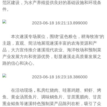
范区建设，为水产养殖提供良好的基础设施和环境条
件。
本次遂溪专场展位，围绕“蓝色粮仓，耕海牧渔”的
主题，直观、简洁地展现遂溪丰富的农海资源和产
品，大力宣传推介遂溪现代农业、海洋
牧场
和预制菜
产业发展方向和资源优势，彰显遂溪走高质量发展之
路的信心和决心。
在活动现场
，
私房红烧肉、哇塞鸡翅、鲜虾、烤
鱼、黄金汤黑鱼片、调味鲷鱼片、甘蔗熏腊肉、甘蔗
熏金鲳鱼等遂溪特色预制菜产品陈列在柜，吸引了众