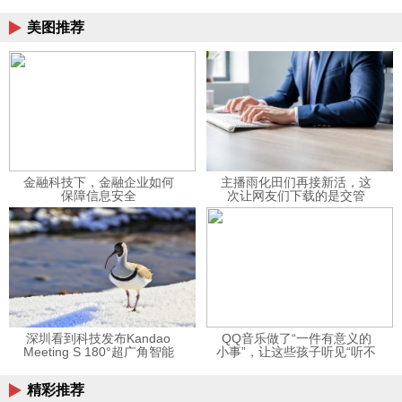
美图推荐
金融科技下，金融企业如何
主播雨化田们再接新活，这
保障信息安全
次让网友们下载的是交管
12123APP
深圳看到科技发布Kandao
QQ音乐做了“一件有意义的
Meeting S 180°超广角智能
小事”，让这些孩子听见“听不
视频会议机
见”的音乐
精彩推荐