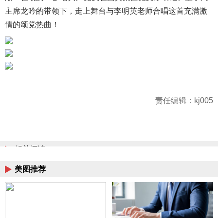
主席龙吟
的
带领下，走上舞台与李明英老师合唱这首充满激
情的颂党热曲！
责任编辑：kj005
相关阅读
美图推荐