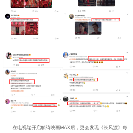
在电视端开启帧绮映画MAX后，更会发现《长风渡》每