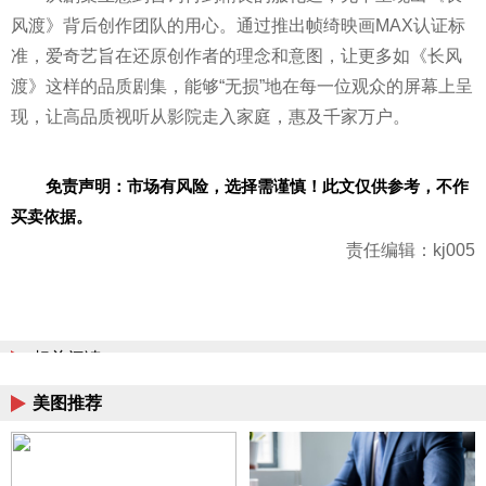
风渡》背后创作团队的用心。通过推出帧绮映画MAX认证标
准，爱奇艺旨在还原创作者的理念和意图，让更多如《长风
渡》这样的品质剧集，能够“无损”地在每一位观众的屏幕上呈
现，让高品质视听从影院走入家庭，惠及千家万户。
免责声明：市场有风险，选择需谨慎！此文仅供参考，不作
买卖依据。
责任编辑：kj005
相关阅读
美图推荐