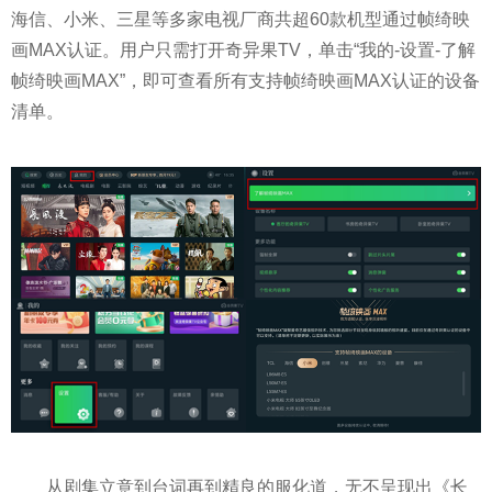
海信、小米、三星等多家电视厂商共超60款机型通过帧绮映
画MAX认证。用户只需打开奇异果TV，单击“我的-设置-了解
帧绮映画MAX”，即可查看所有支持帧绮映画MAX认证的设备
清单。
从剧集立意到台词再到精良的服化道，无不呈现出《长