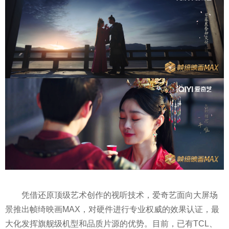
凭借还原顶级艺术创作的视听技术，爱奇艺面向大屏场
景推出帧绮映画MAX，对硬件进行专业权威的效果认证，最
大化发挥旗舰级机型和品质片源的优势。目前，已有TCL、