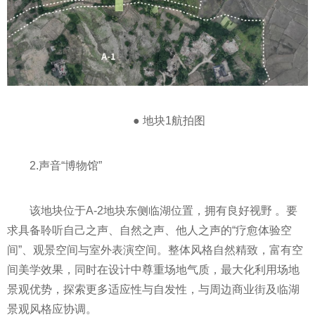
● 地块1航拍图
2.声音“博物馆”
该地块位于A-2地块东侧临湖位置，拥有良好视野 。要
求具备聆听自己之声、自然之声、他人之声的“疗愈体验空
间”、观景空间与室外表演空间。整体风格自然精致，富有空
间美学效果，同时在设计中尊重场地气质，最大化利用场地
景观优势，探索更多适应性与自发性，与周边商业街及临湖
景观风格应协调。