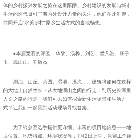
体的乡村振兴发展之势在这里酝酿。乡村建设的发展与城市
生活的迭代吸引了海内外设计力量的关注，他们在此汇聚，
共同开启“水美乡村”原乡生活方式的当地畅想。
●本届竞赛的评委：华黎、汤桦、刘艺、孟凡浩、庄子
玉、戚山山、罗敏杰
湖泊、山丘、茶园、湿地、溪流……建筑将如何在这样
的大地上自然生长？从大地湖山之间的行走，到历史长河里
人文之路的行走，我们可以如何探索新生活场景和生活方
式？让我们一起回到活动现场寻找答案。
为了给参赛选手提供更详细、丰富的项目地信息——地
块位置、地势特点、环境状况等，7月2日上午，竞赛工作组