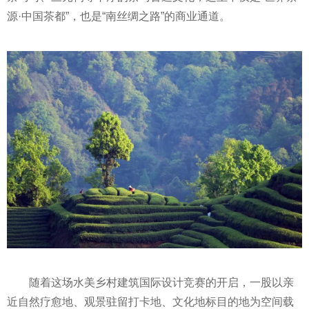
源·中国茶都”，也是“南丝绸之路”的商业通道。
随着这场水美乡村建筑国际设计竞赛的开启，一股以亲
近自然疗愈地、观景驻留打卡地、文化地标目的地为空间载