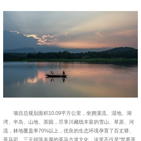
项目总规划面积10.09平方公里，坐拥溪流、湿地、湖
湾、半岛、山地、茶园，尽享川藏线丰富的雪山、草原、河
流，林地覆盖率70%以上，优良的生态环境孕育了百丈驿、
茶马司、三元祠等丰厚的茶马古道文化，这里不仅是“世界茶