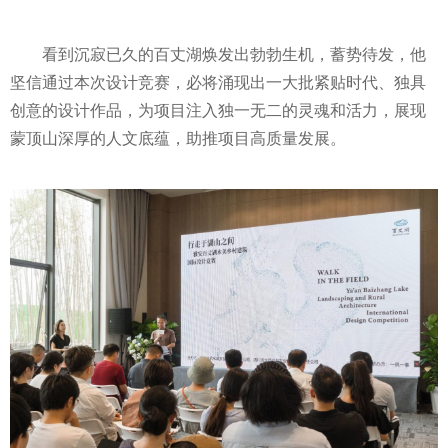
看到沉寂已久的百丈湖焕发出勃勃生机，蓄势待发，他
坚信通过本次设计竞赛，必将涌现出一大批紧贴时代、独具
创意的设计作品，为项目注入独一无二的灵魂和活力，展现
蒙顶山深厚的人文底蕴，助推项目高质量发展。