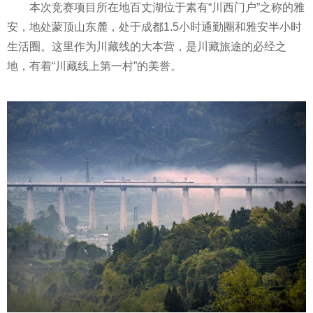
本次竞赛项目所在地百丈湖位于素有“川西门户”之称的雅
安，地处蒙顶山东麓，处于成都1.5小时通勤圈和雅安半小时
生活圈。这里作为川藏线的大本营，是川藏旅途的必经之
地，有着“川藏线上第一村”的美誉。