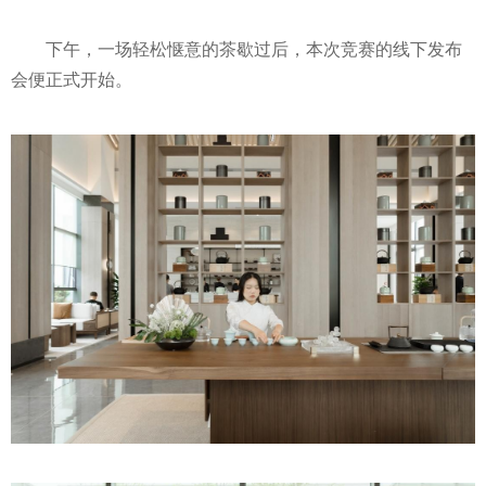
下午，一场轻松惬意的茶歇过后，本次竞赛的线下发布
会便正式开始。