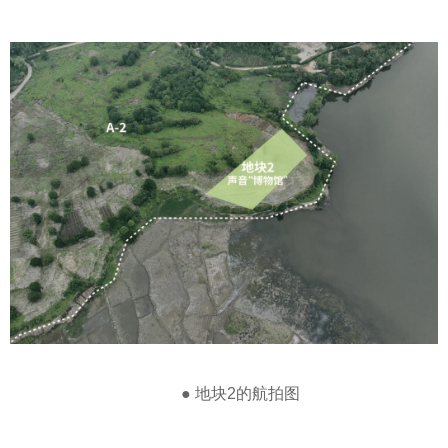
● 地块2的航拍图