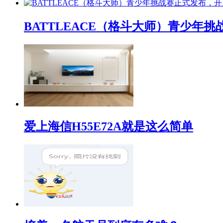
BATTLEACE（格斗大师）青少
爱上海信H55E72A就是这么简单