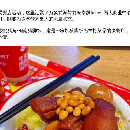
店活动，这里汇聚了万象前海与前海卓越Intown两大商业中心
门，能够为陈琳带来更大的流量收益。
一楼的猪角·闽南猪脚饭，这是一家以猪脚饭为主打菜品的快餐店
不错。