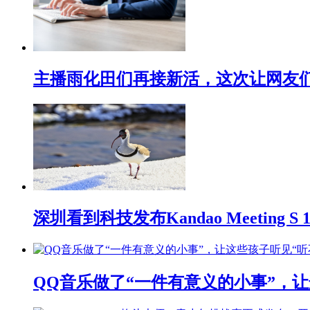
主播雨化田们再接新活，这次让网友们下
深圳看到科技发布Kandao Meeting 
QQ音乐做了“一件有意义的小事”，让