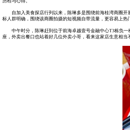
历程与心得。
自加入美食探店行列以来，陈琳多是围绕前海桂湾商圈开展探
标人群明确，围绕该商圈拍摄的短视频自带流量，更容易上热
中午时分，陈琳赶到位于前海卓越壹号金融中心T3栋负
座，外卖出餐口也站着好几位外卖小哥，看来这家店生意相当