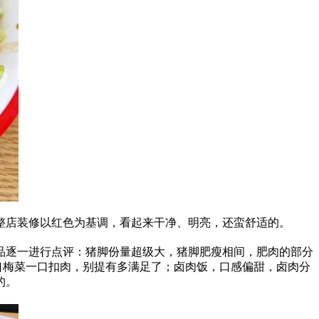
整店装修以红色为基调，看起来干净、明亮，还蛮舒适的。
品逐一进行点评：猪脚份量超级大，猪脚肥瘦相间，肥肉的部分
口梅菜一口扣肉，别提有多满足了；卤肉饭，口感偏甜，卤肉分
的。