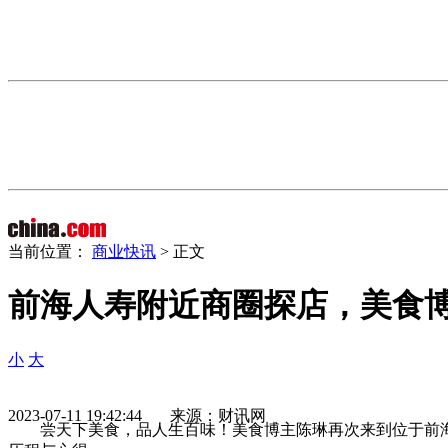
当前位置：
商业快讯
> 正文
前海人寿附近商圈探店，美食博
小
大
2023-07-11 19:42:44 来源：财讯网
尝天下美食，品人生百味！美食博主陈琳再次来到位于前海