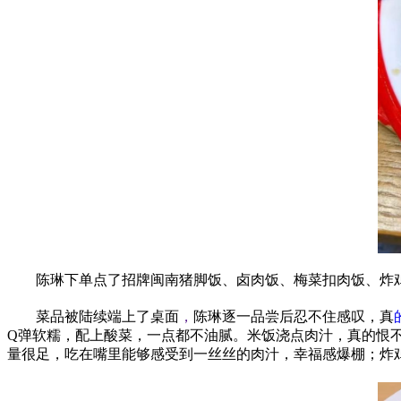
陈琳下单点了招牌闽南猪脚饭、卤肉饭、梅菜扣肉饭、炸
菜品被陆续端上了桌面
，
陈琳逐一品尝后忍不住感叹，真
Q弹软糯，配上酸菜，一点都不油腻。米饭浇点肉汁，真的恨
量很足，吃在嘴里能够感受到一丝丝的肉汁，幸福感爆棚；炸