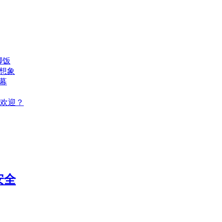
脚饭
想象
幕
欢迎？
安全