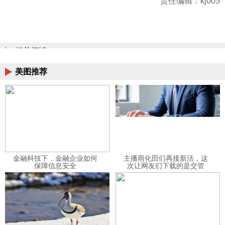
责任编辑：kj005
相关阅读
美图推荐
金融科技下，金融企业如何
主播雨化田们再接新活，这
保障信息安全
次让网友们下载的是交管
12123APP