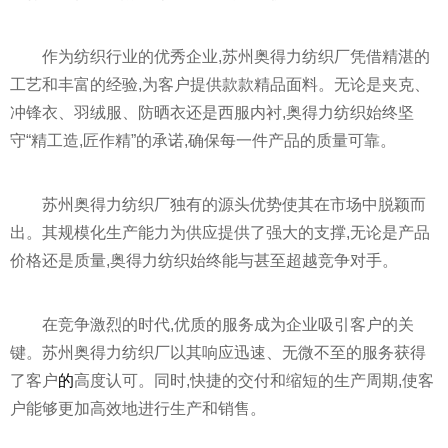
作为纺织行业的优秀企业,苏州奥得力纺织厂凭借精湛的
工艺和丰富的经验,为客户提供款款精品面料。无论是夹克、
冲锋衣、羽绒服、防晒衣还是西服内衬,奥得力纺织始终坚
守“精工造,匠作精”的承诺,确保每一件产品的质量可靠。
苏州奥得力纺织厂独有的源头优势使其在市场中脱颖而
出。其规模化生产能力为供应提供了强大的支撑,无论是产品
价格还是质量,奥得力纺织始终能与甚至超越竞争对手。
在竞争激烈的时代,优质的服务成为企业吸引客户的关
键。苏州奥得力纺织厂以其响应迅速、无微不至的服务获得
了客户
的
高度认可。同时,快捷的交付和缩短的生产周期,使客
户能够更加高效地进行生产和销售。