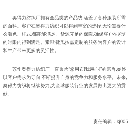
奥得力纺织厂拥有全品类的产品线,涵盖了各种服装所需
的面料。客户在奥得力纺织可以得到丰富的选择,无论需要什
么颜色、样式,都能够满足。货源充足的保障,确保客户在紧迫
的时限内得到满足。紧跟潮流,按需定制的服务为客户的设计
和生产带来更多的灵活
性
。
苏州奥得力纺织厂一直秉承“您用布!我用心!”的宗旨,始终
以客户需求为导向,不断提升自身的竞争力和服务水
平
。未来,
奥得力纺织将继续努力,为全球服装行业的发展做出更大的贡
献。
责任编辑：kj005