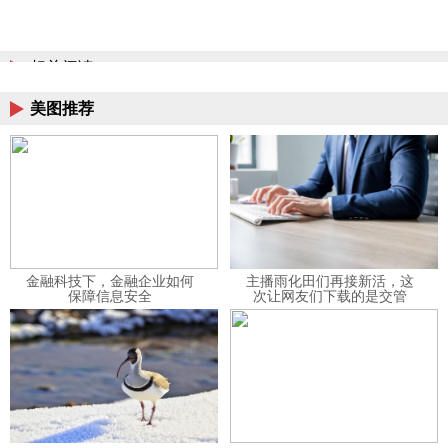
相关阅读
美图推荐
金融科技下，金融企业如何
主播雨化田们再接新活，这
保障信息安全
次让网友们下载的是交管
12123APP