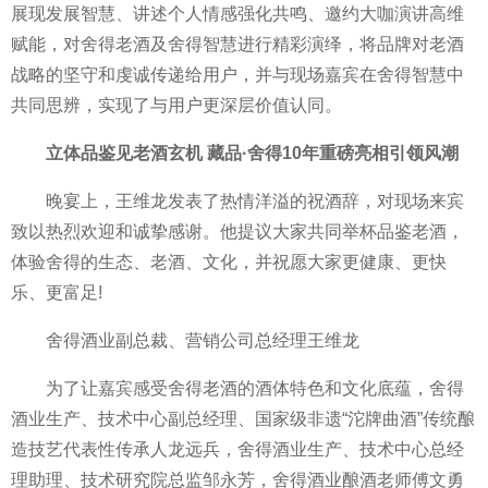
展现发展智慧、讲述个人情感强化共鸣、邀约大咖演讲高维
赋能，对舍得老酒及舍得智慧进行精彩演绎，将品牌对老酒
战略的坚守和虔诚传递给用户，并与现场嘉宾在舍得智慧中
共同思辨，实现了与用户更深层价值认同。
立体品鉴见老酒玄机 藏品·舍得10年重磅亮相引领风潮
晚宴上，王维龙发表了热情洋溢的祝酒辞，对现场来宾
致以热烈欢迎和诚挚感谢。他提议大家共同举杯品鉴老酒，
体验舍得的生态、老酒、文化，并祝愿大家更健康、更快
乐、更富足!
舍得酒业副总裁、营销公司总经理王维龙
为了让嘉宾感受舍得老酒的酒体特色和文化底蕴，舍得
酒业生产、技术中心副总经理、国家级非遗“沱牌曲酒”传统酿
造技艺代表性传承人龙远兵，舍得酒业生产、技术中心总经
理助理、技术研究院总监邹永芳，舍得酒业酿酒老师傅文勇