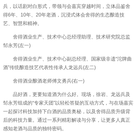
兵，以话剧对白形式，带领与会嘉宾穿越时间，立体品鉴舍
得6年、10年、20年老酒，沉浸式体会舍得的生态酿造技
艺、智慧和精神。
舍得酒业生产、技术中心总经理助理、技术研究院总监
邹永芳(左一)
舍得酒业生产、技术中心副总经理、国家级非遗“沱牌曲
酒”传统酿造技艺代表性传承人龙远兵(左二)
舍得酒业酿酒老师傅文勇兵(右一)
品好酒，更要知道酒为什么好。现场，徐岩、龙远兵及
邹永芳组成的“专家天团”以轻松答疑的互动方式，与在场嘉宾
一起探讨科技加持下白酒的品质奥秘，以及舍得品质升级背
后的科技力量。通过一系列精彩解读与分享，让更多人真正
感知老酒与品质的独特密码。