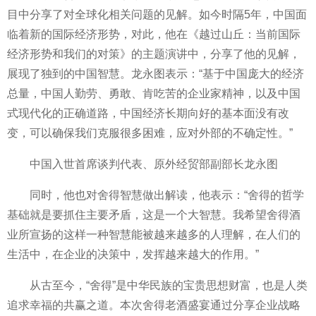
目中分享了对全球化相关问题的见解。如今时隔5年，中国面
临着新的国际经济形势，对此，他在《越过山丘：当前国际
经济形势和我们的对策》的主题演讲中，分享了他的见解，
展现了独到的中国智慧。龙永图表示：“基于中国庞大的经济
总量，中国人勤劳、勇敢、肯吃苦的企业家精神，以及中国
式现代化的正确道路，中国经济长期向好的基本面没有改
变，可以确保我们克服很多困难，应对外部的不确定性。”
中国入世首席谈判代表、原外经贸部副部长龙永图
同时，他也对舍得智慧做出解读，他表示：“舍得的哲学
基础就是要抓住主要矛盾，这是一个大智慧。我希望舍得酒
业所宣扬的这样一种智慧能被越来越多的人理解，在人们的
生活中，在企业的决策中，发挥越来越大的作用。”
从古至今，“舍得”是中华民族的宝贵思想财富，也是人类
追求幸福的共赢之道。本次舍得老酒盛宴通过分享企业战略