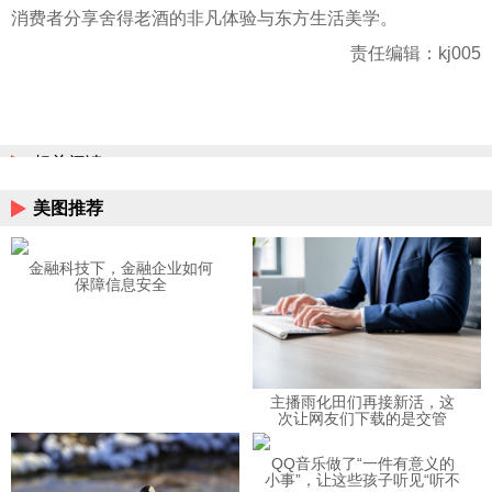
消费者分享舍得老酒的非凡体验与东方生活美学。
责任编辑：kj005
相关阅读
美图推荐
金融科技下，金融企业如何
保障信息安全
主播雨化田们再接新活，这
次让网友们下载的是交管
12123APP
QQ音乐做了“一件有意义的
小事”，让这些孩子听见“听不