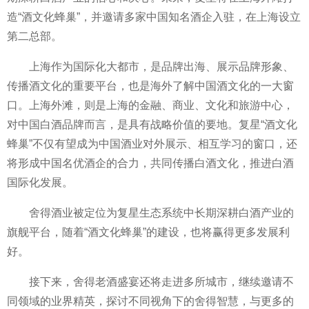
造“酒文化蜂巢”，并邀请多家中国知名酒企入驻，在上海设立
第二总部。
上海作为国际化大都市，是品牌出海、展示品牌形象、
传播酒文化的重要平台，也是海外了解中国酒文化的一大窗
口。上海外滩，则是上海的金融、商业、文化和旅游中心，
对中国白酒品牌而言，是具有战略价值的要地。复星“酒文化
蜂巢”不仅有望成为中国酒业对外展示、相互学习的窗口，还
将形成中国名优酒企的合力，共同传播白酒文化，推进白酒
国际化发展。
舍得酒业被定位为复星生态系统中长期深耕白酒产业的
旗舰平台，随着“酒文化蜂巢”的建设，也将赢得更多发展利
好。
接下来，舍得老酒盛宴还将走进多所城市，继续邀请不
同领域的业界精英，探讨不同视角下的舍得智慧，与更多的