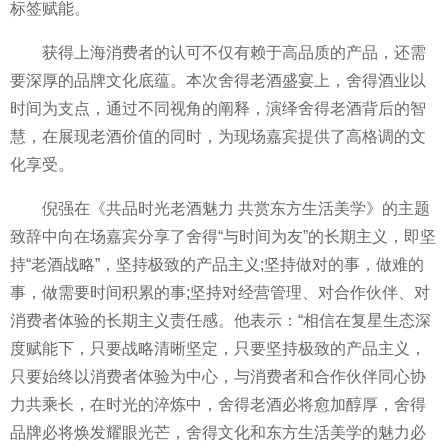
标签赋能。
获得上海消费者的认可不仅有赖于高品质的产品，还需
要深厚的品牌文化底蕴。本次舍得老酒盛宴上，舍得酒业以
时间为支点，通过不同视角的阐释，演绎舍得老酒背后的智
慧，在展现老酒价值的同时，为现场嘉宾提供了高格调的文
化享受。
倪强在《共品时光老酒魅力 共赏东方生活美学》的主题
致辞中向在场嘉宾分享了舍得“与时间为友”的长期主义，即坚
持“老酒战略”，坚持极致的产品主义;坚持做对的事，做难的
事，做需要时间积累的事;坚持对经营管理、对合作伙伴、对
消费者体验的长期主义责任感。他表示：“相信在复星生态深
度赋能下，只要战略清晰坚定，只要坚持极致的产品主义，
只要始终以消费者体验为中心，与消费者和合作伙伴同心协
力共乘长，在时光的淬炼中，舍得老酒必将愈加醇厚，舍得
品牌必将焕发耀眼光芒，舍得文化和东方生活美学的魅力必