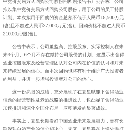
中竞价交易方式回购公司股份的回购报告书》公告称，公司
拟以集中竞价交易方式回购公司股份，用于公司的员工持股
计划。本次拟用于回购的资金总额不低于人民币18,500万元
(含)且不超过人民币37,000万元(含)。回购价格不超过人民币
210.00元/股(含)。
公告中表示，公司董监高、控股股东、实际控制人在未
来3个月、6个月不存在减持公司股份的计划。这显示出舍得
酒业控股股东及经营管理团队对公司内在价值的认可和对未
来持续发展的信心。而本次回购也将有利于维护广大投资者
的利益，并进一步增强投资者对公司的信心。
这一份亮眼的成绩，充分展现了在复星赋能下舍得酒业
强劲的经营韧性及老酒战略的推进效力，也凸显了舍得酒业
加速推进和深化全国化布局，厚积薄发的显著成效。
事实上，复星长期看好中国酒业未来发展潜力，更有长
期深耕白酒产业的信心和决心。未来，复星将在上海外滩打