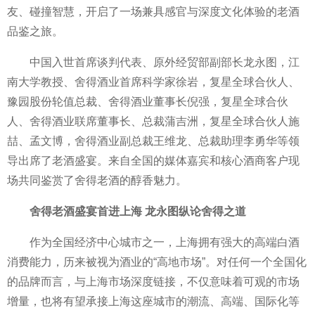
友、碰撞智慧，开启了一场兼具感官与深度文化体验的老酒
品鉴之旅。
中国入世首席谈判代表、原外经贸部副部长龙永图，江
南大学教授、舍得酒业首席科学家徐岩，复星全球合伙人、
豫园股份轮值总裁、舍得酒业董事长倪强，复星全球合伙
人、舍得酒业联席董事长、总裁蒲吉洲，复星全球合伙人施
喆、孟文博，舍得酒业副总裁王维龙、总裁助理李勇华等领
导出席了老酒盛宴。来自全国的媒体嘉宾和核心酒商客户现
场共同鉴赏了舍得老酒的醇香魅力。
舍得老酒盛宴首进上海 龙永图纵论舍得之道
作为全国经济中心城市之一，上海拥有强大的高端白酒
消费能力，历来被视为酒业的“高地市场”。对任何一个全国化
的品牌而言，与上海市场深度链接，不仅意味着可观的市场
增量，也将有望承接上海这座城市的潮流、高端、国际化等